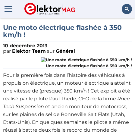
Rechercher
Une moto électrique flashée à 350
km/h !
10 décembre 2013
par
Elektor Team
sur
Général
Une moto électrique flashée à 350 km/h !
Pour la première fois dans l’histoire des véhicules à
propulsion électrique, un moteur électrique a atteint
une vitesse de (presque) 350 km/h ! Cet exploit a été
réalisé par le pilote Paul Thede, CEO de la firme
Race
Tech Suspension
et ancien moniteur de motocross,
sur les plaines de sel de Bonneville Salt Flats (Utah,
États-Unis). En quelques semaines le pilote a même
réussi à battre deux fois le record du monde de