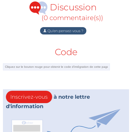
Discussion
(0 commentaire(s))
Qu'en pensez-vous ?
Code
Inscrivez-vous
à notre lettre
d'information