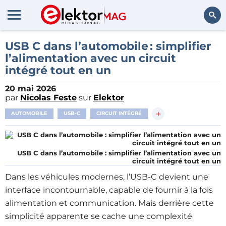
Rechercher
USB C dans l’automobile : simplifier
l’alimentation avec un circuit
intégré tout en un
20 mai 2026
par
Nicolas Feste
sur
Elektor
+
AUTOMOBILE
USB-C
CIRCUIT INTÉGRÉ
USB C dans l’automobile : simplifier l’alimentation avec un
circuit intégré tout en un
Dans les véhicules modernes, l’USB‑C devient une
interface incontournable, capable de fournir à la fois
alimentation et communication. Mais derrière cette
simplicité apparente se cache une complexité