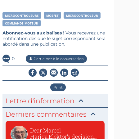
MICROCONTRÔLEURS
MOSFET
MICROCONTRÔLEUR
COMMANDE MOTEUR
Abonnez-vous aux balises
! Vous recevrez une
notification dès que le sujet correspondant sera
abordé dans une publication.
0
Participez à la conversation
Print
Lettre d'information
Derniers commentaires
Dear Marcel
Hariga,Elektor’s decision