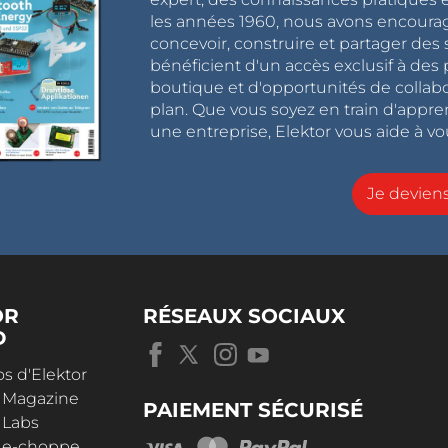
les années 1960, nous avons encou
concevoir, construire et partager de
bénéficient d'un accès exclusif à des 
boutique et d'opportunités de collab
plan. Que vous soyez en train d'appr
une entreprise, Elektor vous aide à vou
Je devie
OR
RÉSEAUX SOCIAUX
D
s d'Elektor
r Magazine
PAIEMENT SÉCURISÉ
 Labs
r e-choppe