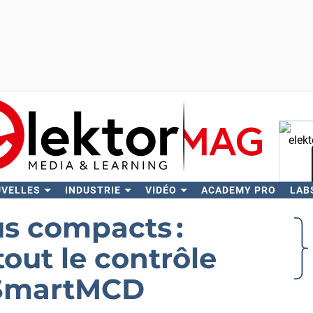
UVELLES
INDUSTRIE
VIDÉO
ACADEMY PRO
LAB
Rech
us compacts :
tout le contrôle
 SmartMCD