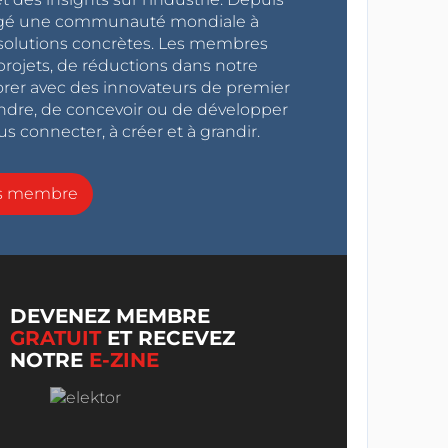
ragé une communauté mondiale à
s solutions concrètes. Les membres
projets, de réductions dans notre
orer avec des innovateurs de premier
endre, de concevoir ou de développer
s connecter, à créer et à grandir.
ns membre
DEVENEZ MEMBRE
GRATUIT
ET RECEVEZ
NOTRE
E-ZINE