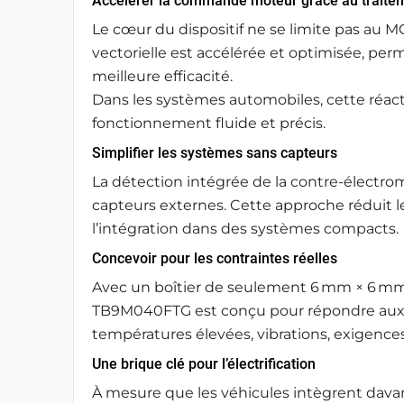
Accélérer la commande moteur grâce au traite
Le cœur du dispositif ne se limite pas au
vectorielle est accélérée et optimisée, pe
meilleure efficacité.
Dans les systèmes automobiles, cette réacti
fonctionnement fluide et précis.
Simplifier les systèmes sans capteurs
La détection intégrée de la contre‑électro
capteurs externes. Cette approche réduit les
l’intégration dans des systèmes compacts.
Concevoir pour les contraintes réelles
Avec un boîtier de seulement 6 mm × 6 mm e
TB9M040FTG est conçu pour répondre aux 
températures élevées, vibrations, exigences 
Une brique clé pour l’électrification
À mesure que les véhicules intègrent davan