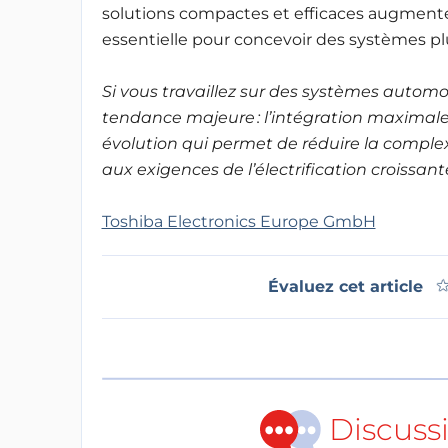
solutions compactes et efficaces augment
essentielle pour concevoir des systèmes plu
Si vous travaillez sur des systèmes autom
tendance majeure : l’intégration maximale
évolution qui permet de réduire la complex
aux exigences de l’électrification croissant
Toshiba Electronics Europe GmbH
Évaluez cet article
Discuss