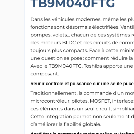
TB9M040FTG
Dans les véhicules modernes, même les plu
fonctions sont désormais électrifiées. Ventil
pompes, volets… chacun de ces systèmes r
des moteurs BLDC et des circuits de co
toujours plus compacts. Face à cette miniat
une question se pose : comment réduire la 
Avec le TB9M040FTG, Toshiba apporte une ré
composant.
Réunir contrôle et puissance sur une seule puce
Traditionnellement, la commande d’un mot
microcontrôleur, pilotes, MOSFET, interf
ces éléments dans un seul circuit, simplifia
Cette intégration permet non seulement de r
d’améliorer la fiabilité globale.