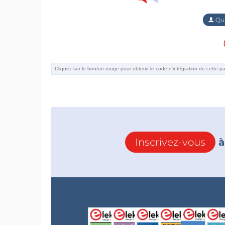
Qu'
Inscrivez-vous
à