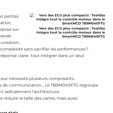
s petites
ation,
Vers des ECU plus compacts : Toshiba
epose sur
intègre tout le contrôle moteur dans le
mmande
SmartMCD TB9M040FTG
urisation,
complexité sans sacrifier les performances ?
ponse claire : tout intégrer dans un seul
eur nécessite plusieurs composants :
aces de communication… Le TB9M040FTG regroupe
nt radicalement l’architecture.
éduire la taille des cartes, mais aussi