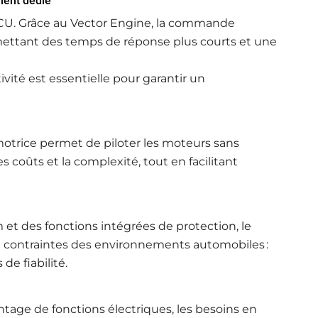
ment dédié
 MCU. Grâce au Vector Engine, la commande
rmettant des temps de réponse plus courts et une
vité est essentielle pour garantir un
motrice permet de piloter les moteurs sans
 coûts et la complexité, tout en facilitant
t des fonctions intégrées de protection, le
contraintes des environnements automobiles :
de fiabilité.
tage de fonctions électriques, les besoins en