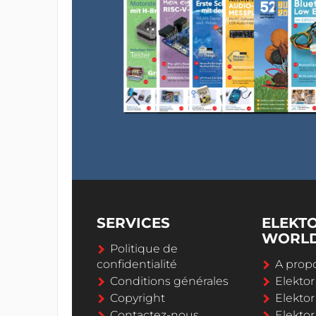
SERVICES
ELEKT
WORL
Politique de
confidentialité
A propo
Conditions générales
Elekto
Copyright
Elektor
Contactez-nous
Elekto