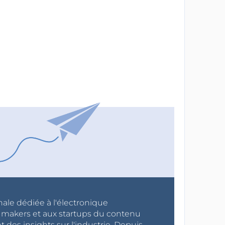
nale dédiée à l'électronique
x makers et aux startups du contenu
 des insights sur l'industrie. Depuis