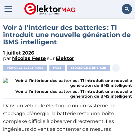
Rechercher
Voir à l’intérieur des batteries : TI
introduit une nouvelle génération de
BMS intelligent
1 juillet 2026
par
Nicolas Feste
sur
Elektor
+
VÉHICULE ÉLECTRIQUE
PCIM
STOCKAGE D'ÉNERGIE
Voir à l’intérieur des batteries : TI introduit une nouvelle
génération de BMS intelligent
Dans un véhicule électrique ou un système de
stockage d’énergie, la batterie reste une boîte
complexe difficile à observer directement. Les
ingénieurs doivent se contenter de mesures