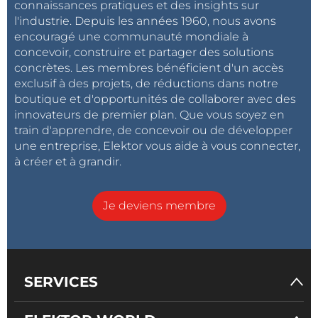
connaissances pratiques et des insights sur
l'industrie. Depuis les années 1960, nous avons
Texas Instruments Incorporated
encouragé une communauté mondiale à
concevoir, construire et partager des solutions
concrètes. Les membres bénéficient d'un accès
exclusif à des projets, de réductions dans notre
boutique et d'opportunités de collaborer avec des
innovateurs de premier plan. Que vous soyez en
train d'apprendre, de concevoir ou de développer
une entreprise, Elektor vous aide à vous connecter,
à créer et à grandir.
Je deviens membre
SERVICES