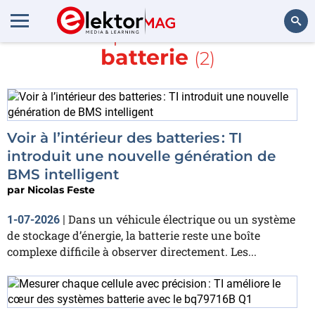
En savoir plus sur
moniteur
batterie
(2)
Rechercher
Voir à l’intérieur des batteries : TI
introduit une nouvelle génération de
BMS intelligent
par
Nicolas Feste
Dans un véhicule électrique ou un système
1-07-2026
|
de stockage d’énergie, la batterie reste une boîte
complexe difficile à observer directement. Les...