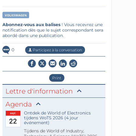
VOLKSWAGEN
Abonnez-vous aux balises
! Vous recevrez une
notification dès que le sujet correspondant sera
abordé dans une publication.
0
Participez à la conversation
Print
Lettre d'information
Agenda
Ontdek de World of Electronics
sept.
tijdens WoTS 2026 (4 jour
22
événement)
Tijdens de World of Industry,