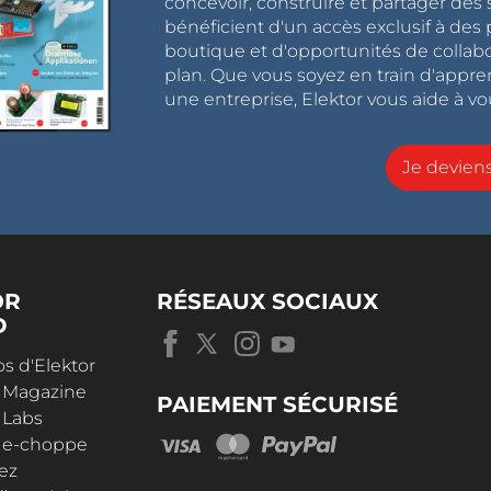
concevoir, construire et partager de
bénéficient d'un accès exclusif à des 
boutique et d'opportunités de collab
plan. Que vous soyez en train d'appr
une entreprise, Elektor vous aide à vou
Je devie
OR
RÉSEAUX SOCIAUX
D
s d'Elektor
r Magazine
PAIEMENT SÉCURISÉ
 Labs
r e-choppe
ez