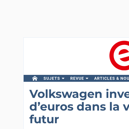
SUJETS
REVUE
ARTICLES & NO
Volkswagen inves
d’euros dans la 
futur