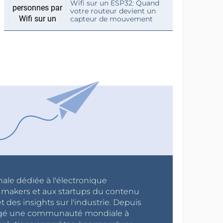
Wifi sur un ESP32: Quand
votre routeur devient un
capteur de mouvement
nale dédiée à l'électronique
x makers et aux startups du contenu
 des insights sur l'industrie. Depuis
ragé une communauté mondiale à