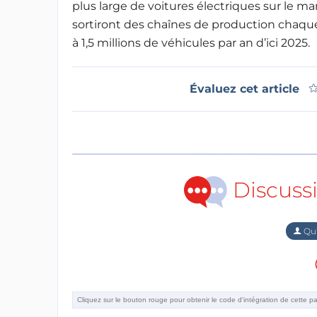
plus large de voitures électriques sur le m
sortiront des chaînes de production chaq
à 1,5 millions de véhicules par an d’ici 2025.
Évaluez cet article
Discuss
Qu'