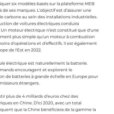
briquer six modèles basés sur la plateforme MEB
s de ses marques. L'objectif est d’assurer une
carbone au sein des installations industrielles.
uction de voitures électriques conduira
s. Un moteur électrique n’est constitué que d'une
uement plus simple qu'un moteur à combustion
oins d'opérations et d’effectifs. Il est également
ope de l'Est en 2022
.
e électrique est naturellement la batterie.
mands encouragent et explorent le
on de batteries à grande échelle en Europe pour
rnisseurs étrangers
.
ir plus de 4 milliards d’euros chez des
riques en Chine. D'ici 2020, avec un total
diquent que la Chine bénéficiera de la gamme la