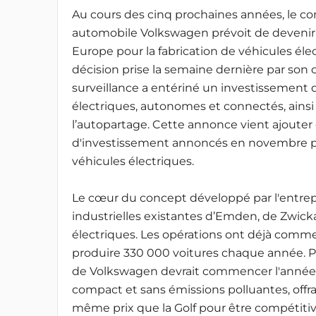
Au cours des cinq prochaines années, le co
automobile Volkswagen prévoit de devenir
Europe pour la fabrication de véhicules élec
décision prise la semaine dernière par son 
surveillance a entériné un investissement d
électriques, autonomes et connectés, ainsi 
l’autopartage. Cette annonce vient ajouter 
d'investissement annoncés en novembre p
véhicules électriques.
Le cœur du concept développé par l'entrepri
industrielles existantes d’Emden, de Zwick
électriques. Les opérations ont déjà commen
produire 330 000 voitures chaque année. Pa
de Volkswagen devrait commencer l'année pr
compact et sans émissions polluantes, off
même prix que la Golf pour être compétitive