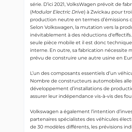
série. D’ici 2021, VolksWagen prévoit de fa
(
Modular Electric Drive
) à Zwickau pour troi
production neutre en termes d’émissions de 
Selon Volkswagen, la mutation vers la prod
inévitablement à des réductions d'effectif
seule pièce mobile et il est donc techniq
interne. En outre, sa fabrication nécessite m
prévu de construire une autre usine en Eur
L’un des composants essentiels d’un véhicul
Nombre de constructeurs automobiles alle
développement d’installations de producti
assurer leur indépendance vis-à-vis des fou
Volkswagen a également l’intention d’invest
partenaires spécialistes des véhicules élect
de 30 modèles différents, les prévisions in