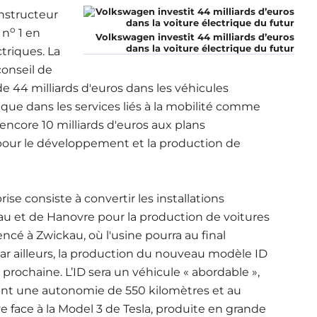
nstructeur
o
 n
1 en
Volkswagen investit 44 milliards d’euros
dans la voiture électrique du futur
triques. La
conseil de
e 44 milliards d'euros dans les véhicules
que dans les services liés à la mobilité comme
encore 10 milliards d'euros aux plans
our le développement et la production de
se consiste à convertir les installations
au et de Hanovre pour la production de voitures
cé à Zwickau, où l'usine pourra au final
r ailleurs, la production du nouveau modèle ID
ochaine. L’ID sera un véhicule « abordable »,
rant une autonomie de 550 kilomètres et au
 face à la Model 3 de Tesla, produite en grande