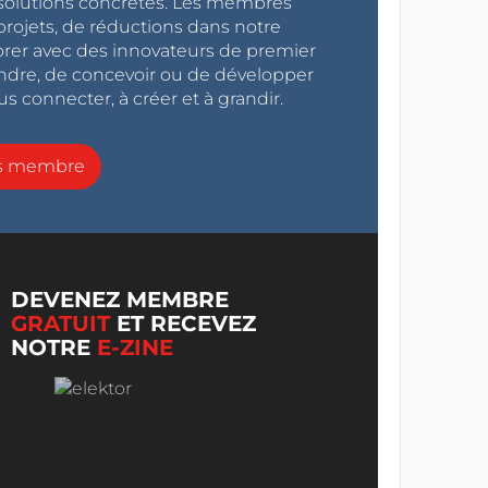
s solutions concrètes. Les membres
projets, de réductions dans notre
orer avec des innovateurs de premier
endre, de concevoir ou de développer
s connecter, à créer et à grandir.
ns membre
DEVENEZ MEMBRE
GRATUIT
ET RECEVEZ
NOTRE
E-ZINE