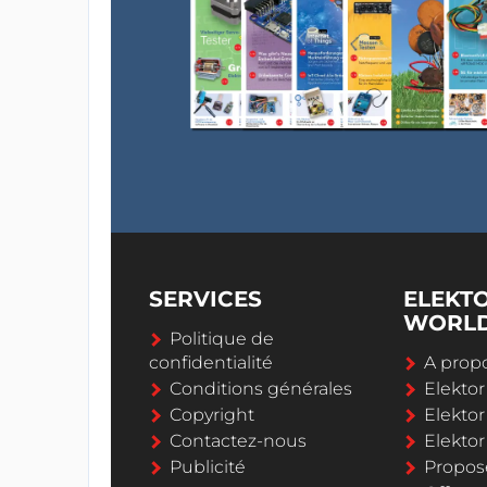
SERVICES
ELEKT
WORL
Politique de
confidentialité
A propo
Conditions générales
Elekto
Copyright
Elektor
Contactez-nous
Elekto
Publicité
Propos