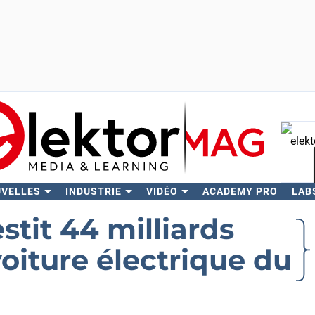
UVELLES
INDUSTRIE
VIDÉO
ACADEMY PRO
LAB
Rech
tit 44 milliards
voiture électrique du