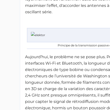
maximiser l’effet, d'accorder les antennes à 
oscillant série.
Principe de la transmission passive 
Aujourd’hui, le problème ne se pose plus. 
interfaces Wi-Fi et Bluetooth, la longueur 
électroniques de type bobine ou condensate
chercheurs de l’université de Washington
longueur donnée, formée de filaments con
en 3D se charge de la variation des caracté
2,4 GHz sont presque omniprésents, il suffi
pour capter le signal de rétrodiffusion mo
électronique
, hormis un bouton poussoir de