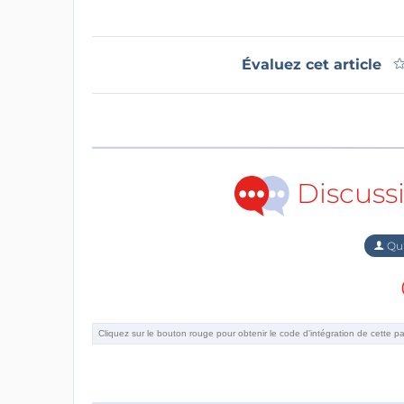
Évaluez cet article
Discuss
Qu'