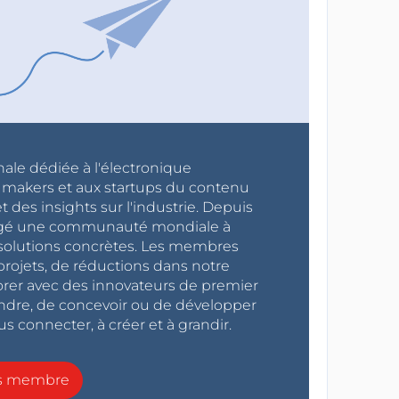
nale dédiée à l'électronique
x makers et aux startups du contenu
 des insights sur l'industrie. Depuis
ragé une communauté mondiale à
s solutions concrètes. Les membres
projets, de réductions dans notre
orer avec des innovateurs de premier
endre, de concevoir ou de développer
s connecter, à créer et à grandir.
ns membre