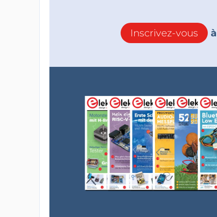
Inscrivez-vous
à