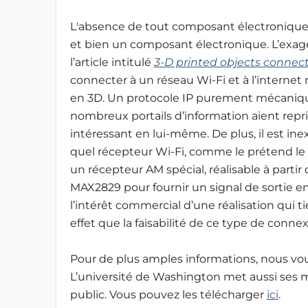
L'absence de tout composant électronique 
et bien un composant électronique. L’exag
l’article intitulé
3-D printed objects connect
connecter à un réseau Wi-Fi et à l’interne
en 3D. Un protocole IP purement mécaniqu
nombreux portails d’information aient repr
intéressant en lui-même. De plus, il est ine
quel récepteur Wi-Fi, comme le prétend le
un récepteur AM spécial, réalisable à parti
MAX2829 pour fournir un signal de sortie en ba
l’intérêt commercial d’une réalisation qui 
effet que la faisabilité de ce type de connex
Pour de plus amples informations, nous vous 
L’université de Washington met aussi ses mo
public. Vous pouvez les télécharger
ici
.