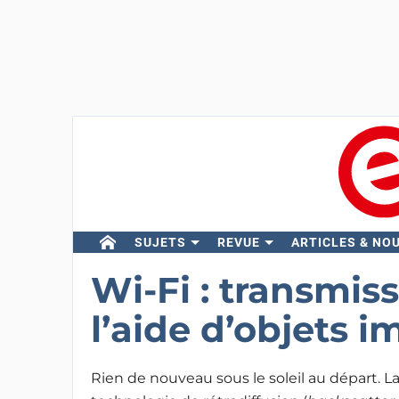
SUJETS
REVUE
ARTICLES & NO
Wi-Fi : transmis
l’aide d’objets 
Rien de nouveau sous le soleil au départ. L