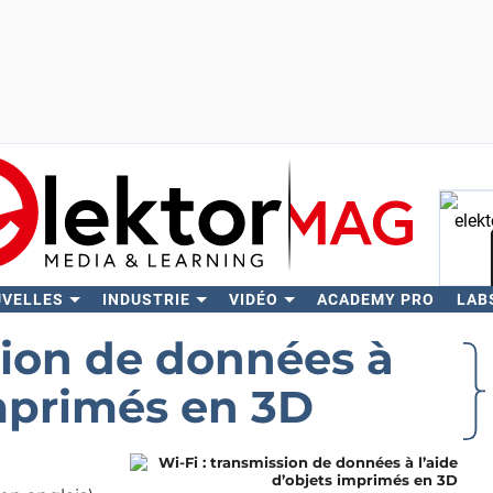
UVELLES
INDUSTRIE
VIDÉO
ACADEMY PRO
LAB
Rech
sion de données à
imprimés en 3D
a