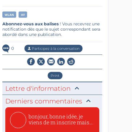
WLAN
HF
Abonnez-vous aux balises
! Vous recevrez une
notification dès que le sujet correspondant sera
abordé dans une publication.
0
Participez à la conversation
Print
Lettre d'information
Derniers commentaires
bonjour, bonne idée, je
viens de m inscrire mais
o...