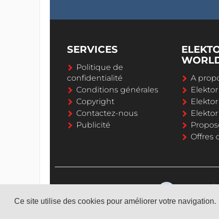
SERVICES
ELEKT
WORL
Politique de
confidentialité
A propo
Conditions générales
Elekto
Copyright
Elektor
Contactez-nous
Elekto
Publicité
Propos
Offres 
Ce site utilise des cookies pour améliorer votre navigation.