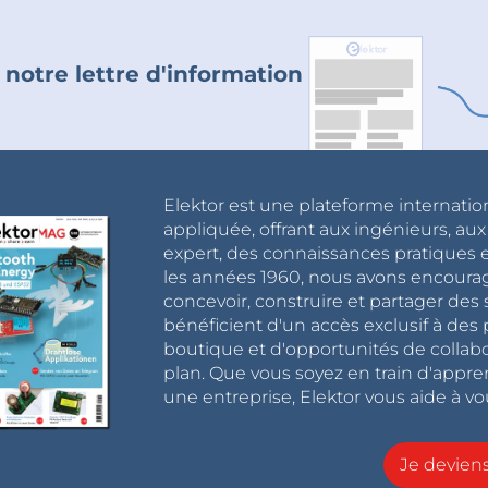
 notre lettre d'information
Elektor est une plateforme internatio
appliquée, offrant aux ingénieurs, au
expert, des connaissances pratiques et
les années 1960, nous avons encou
concevoir, construire et partager de
bénéficient d'un accès exclusif à des 
boutique et d'opportunités de collab
plan. Que vous soyez en train d'appr
une entreprise, Elektor vous aide à vou
Je devie