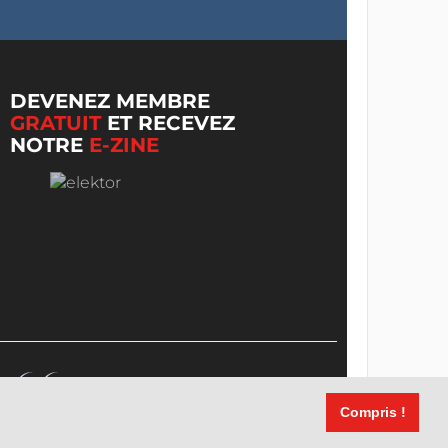
DEVENEZ MEMBRE
GRATUIT
ET RECEVEZ
NOTRE
E-ZINE
Compris !