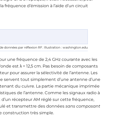
la fréquence d’émission à l’aide d’un circuit
de données par réflexion RF. Illustration : washington.edu
Pour une fréquence de 2,4 GHz courante avec les
d'onde est λ = 12,5 cm. Pas besoin de composants
ur pour assurer la sélectivité de l’antenne. Les
 se servent tout simplement d’une antenne d’une
tenant du cuivre. La partie mécanique imprimée
ristiques de l’antenne. Comme les signaux radio à
t d’un récepteur AM réglé sur cette fréquence,
dulé et transmettre des données
sans composant
 construction très simple.