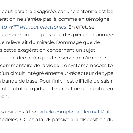
peut paraître exagérée, car une antenne est bel
ération ne s’arrête pas là, comme en témoigne
 to WiFi without electronics
. En effet, se
t nécessite un peu plus que des pièces imprimées
e relèverait du miracle. Dommage que de
is cette exagération concernant un sujet
xact de dire qu’on peut se servir de n’importe
 commentaire de la vidéo. Le système nécessite
r d’un circuit intégré émetteur-récepteur de type
nde de base. Pour finir, il est difficile de saisir
tient plutôt du gadget. Le projet ne démontre en
ion.
invitons à lire l'
article complet au format PDF
.
dèles 3D liés à la RF passive à la disposition du