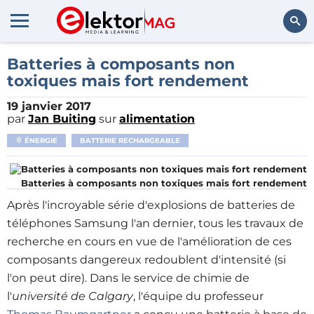
Rechercher
Batteries à composants non
toxiques mais fort rendement
19 janvier 2017
par
Jan Buiting
sur
alimentation
ÉNERGIE
BATTERIE RECHARGEABLE
Batteries à composants non toxiques mais fort rendement
Après l'incroyable série d'explosions de batteries de
téléphones Samsung l'an dernier, tous les travaux de
recherche en cours en vue de l'amélioration de ces
composants dangereux redoublent d'intensité (si
l'on peut dire). Dans le service de chimie de
l'
université de Calgary
, l'équipe du professeur