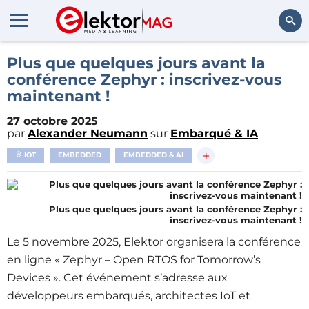
Rechercher
Plus que quelques jours avant la
conférence Zephyr : inscrivez-vous
maintenant !
27 octobre 2025
par
Alexander Neumann
sur
Embarqué & IA
+
IOT
EMBEDDED
EMBEDDED & AI
Plus que quelques jours avant la conférence Zephyr :
inscrivez-vous maintenant !
Le 5 novembre 2025, Elektor organisera la conférence
en ligne « Zephyr – Open RTOS for Tomorrow’s
Devices ». Cet événement s’adresse aux
développeurs embarqués, architectes IoT et