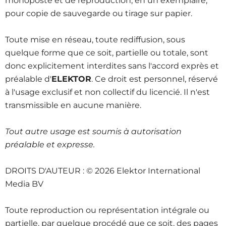
monoposte et de reproduction, en un exemplaire,
pour copie de sauvegarde ou tirage sur papier.
Toute mise en réseau, toute rediffusion, sous
quelque forme que ce soit, partielle ou totale, sont
donc explicitement interdites sans l'accord exprès et
préalable d'
ELEKTOR
. Ce droit est personnel, réservé
à l'usage exclusif et non collectif du licencié. Il n'est
transmissible en aucune manière.
Tout autre usage est soumis à autorisation
préalable et expresse.
DROITS D'AUTEUR : © 2026 Elektor International
Media BV
Toute reproduction ou représentation intégrale ou
partielle, par quelque procédé que ce soit, des pages