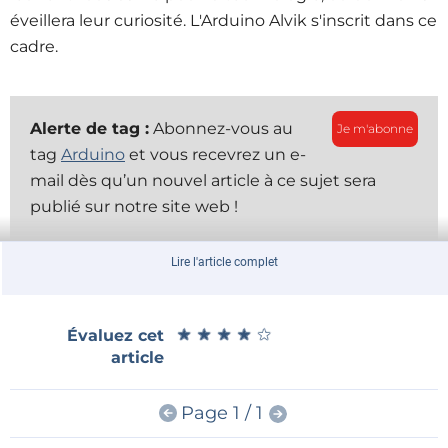
éveillera leur curiosité. L'Arduino Alvik s'inscrit dans ce
cadre
.
Alerte de tag :
Abonnez-vous au
Je m'abonne
tag
Arduino
et vous recevrez un e-
mail dès qu’un nouvel article à ce sujet sera
publié sur notre site web !
Lire l'article complet
Qu'est-ce que l'Arduino Alvik ?
L’
Arduino Alvik
est une plate-forme de véhicule
robotisé autonome, plate et carrée, de 9,6 cm sur x,x
★
★
★
★
★
★
★
★
★
★
Évaluez cet
cm (vous êtes technicien ? Pouvez-vous compléter la
article
dimension manquante ?), presque blanche, d'une
hauteur d'environ 45 mm (mesurée par moi, je n'ai
Page 1 / 1
pas pu trouver de dimensions officielles). La face