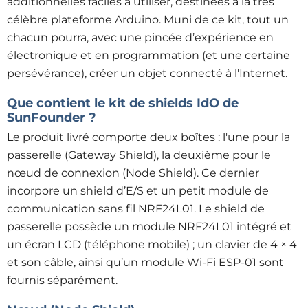
additionnelles faciles à utiliser, destinées à la très
célèbre plateforme Arduino. Muni de ce kit, tout un
chacun pourra, avec une pincée d’expérience en
électronique et en programmation (et une certaine
persévérance), créer un objet connecté à l'Internet.
Que contient le kit de shields IdO de
SunFounder ?
Le produit livré comporte deux boîtes : l'une pour la
passerelle (Gateway Shield), la deuxième pour le
nœud de connexion (Node Shield). Ce dernier
incorpore un shield d’E/S et un petit module de
communication sans fil NRF24L01. Le shield de
passerelle possède un module NRF24L01 intégré et
un écran LCD (téléphone mobile) ; un clavier de 4 × 4
et son câble, ainsi qu’un module Wi-Fi ESP-01 sont
fournis séparément.