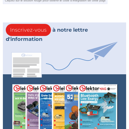
Inscrivez-vous
à notre lettre
d'information