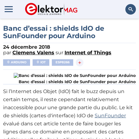
Rechercher
Banc d’essai : shields IdO de
SunFounder pour Arduino
24 décembre 2018
par
Clemens Valens
sur
Internet of Things
+
ARDUINO
IOT
ESP8266
Banc d’essai : shields IdO de SunFounder pour Arduino
Si l’Internet des Objet (IdO) fait le buzz depuis un
certain temps, il reste cependant relativement
inaccessible pour une grande partie du public. Le kit
de shields (cartes d'interface) IdO de
SunFounder
évalué dans cet article tente de faire bouger les
lignes dans ce domaine en proposant des cartes