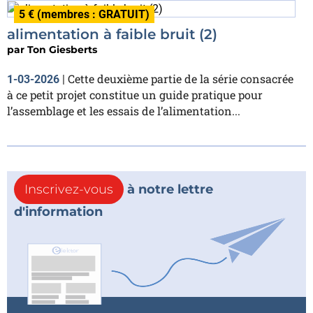
5 € (membres : GRATUIT)
alimentation à faible bruit (2)
par
Ton Giesberts
Cette deuxième partie de la série consacrée
1-03-2026
|
à ce petit projet constitue un guide pratique pour
l’assemblage et les essais de l’alimentation...
Inscrivez-vous
à notre lettre
d'information