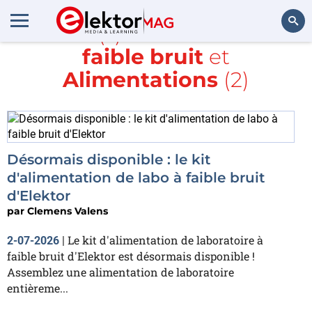
Article(s) avec la balise
à
faible bruit
et
Rechercher
Alimentations
(2)
Désormais disponible : le kit
d'alimentation de labo à faible bruit
d'Elektor
par
Clemens Valens
Le kit d'alimentation de laboratoire à
2-07-2026
|
faible bruit d'Elektor est désormais disponible !
Assemblez une alimentation de laboratoire
entièreme...