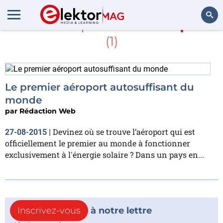
En savoir plus sur
Aéroport
(1)
Rechercher
Le premier aéroport autosuffisant du
monde
par
Rédaction Web
Devinez où se trouve l’aéroport qui est
27-08-2015
|
officiellement le premier au monde à fonctionner
exclusivement à l'énergie solaire ? Dans un pays en...
Inscrivez-vous
à notre lettre