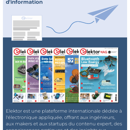
d'information
Elektor est une plateforme internationale dédiée à
l'électronique appliquée, offrant aux ingénieurs,
aux makers et aux startups du contenu expert, des