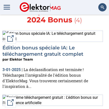
En savoir plus sur
AI Edition
2024 Bonus
(4)
Rechercher
External link
Édition bonus spéciale IA: Le
téléchargement gratuit complet
par
Elektor Team
La déclassification est terminée !
3-01-2025
|
Téléchargez l'intégralité de l'édition bonus
d'ElektorMag. Vous trouverez certainement de
l'inspiration à...
External link