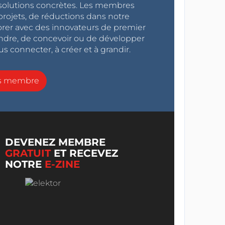
s solutions concrètes. Les membres
projets, de réductions dans notre
orer avec des innovateurs de premier
endre, de concevoir ou de développer
s connecter, à créer et à grandir.
ns membre
DEVENEZ MEMBRE
GRATUIT
ET RECEVEZ
NOTRE
E-ZINE