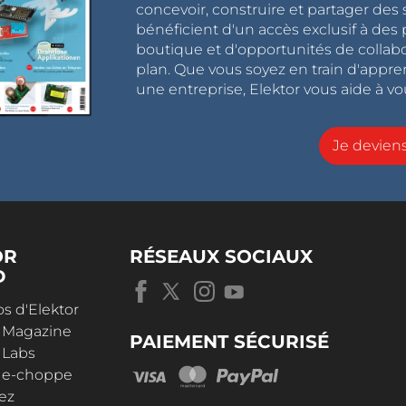
concevoir, construire et partager de
bénéficient d'un accès exclusif à des 
boutique et d'opportunités de collab
plan. Que vous soyez en train d'appr
une entreprise, Elektor vous aide à vou
Je devie
OR
RÉSEAUX SOCIAUX
D
s d'Elektor
r Magazine
PAIEMENT SÉCURISÉ
 Labs
r e-choppe
ez