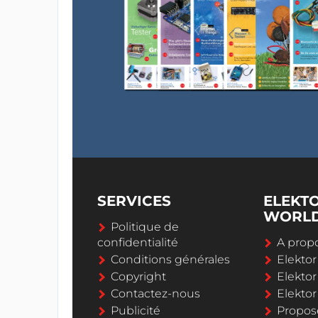
SERVICES
ELEKT
WORL
Politique de
confidentialité
A propo
Conditions générales
Elekto
Copyright
Elektor
Contactez-nous
Elekto
Publicité
Propos