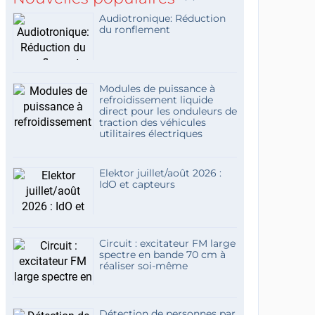
Audiotronique: Réduction
du ronflement
Modules de puissance à
refroidissement liquide
direct pour les onduleurs de
traction des véhicules
utilitaires électriques
Elektor juillet/août 2026 :
IdO et capteurs
Circuit : excitateur FM large
spectre en bande 70 cm à
réaliser soi-même
Détection de personnes par