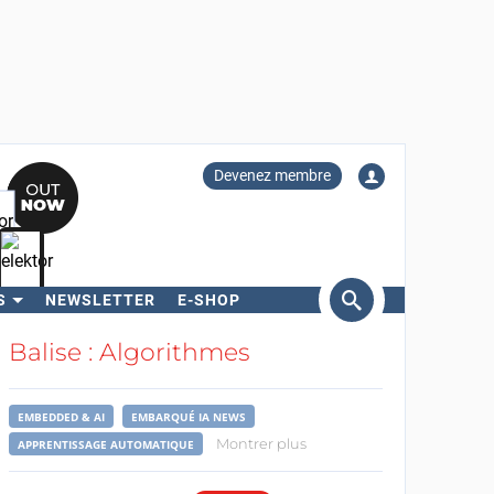
Devenez membre
S
NEWSLETTER
E-SHOP
ercher
Balise : Algorithmes
EMBEDDED & AI
EMBARQUÉ IA NEWS
Montrer plus
APPRENTISSAGE AUTOMATIQUE