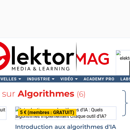
UVELLES
INDUSTRIE
VIDÉO
ACADEMY PRO
LAB
Rech
s sur
Algorithmes
(6)
5 € (membres : GRATUIT)
Introduction aux algorithmes d'IA