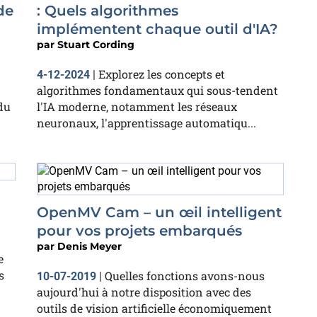
de
: Quels algorithmes
implémentent chaque outil d'IA?
par
Stuart Cording
Explorez les concepts et
4-12-2024
|
algorithmes fondamentaux qui sous-tendent
du
l'IA moderne, notamment les réseaux
neuronaux, l'apprentissage automatiqu...
OpenMV Cam – un œil intelligent
pour vos projets embarqués
par
Denis Meyer
e
s
Quelles fonctions avons-nous
10-07-2019
|
aujourd'hui à notre disposition avec des
outils de vision artificielle économiquement