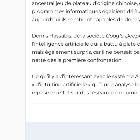
ancestral jeu de plateau d’origine chinoise, 
programmes informatiques égalaient déjà ce
aujourd’hui ils semblent capables de dépass
Demis Hassabis, de la société
Google Deep
l’intelligence artificielle qui a battu à plat
mais également surpris, car il ne pensait pa
nette dès la première confrontation.
Ce qu’il y a d’intéressant avec le système Al
« d’intuition artificielle » qu’à une analys
repose en effet sur des réseaux de neurones