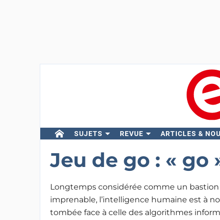
SUJETS
REVUE
ARTICLES & NO
Jeu de go : « go
Longtemps considérée comme un bastion
imprenable, l’intelligence humaine est à n
tombée face à celle des algorithmes informat