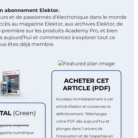
 un abonnement Elektor.
ieurs et de passionnés d’électronique dans le monde
ccès au magazine Elektor, aux archives Elektor, de
t-première sur les produits Academy Pro, et bien
s aujourd’hui et commencez à explorer tout ce
ous êtes déjà membre.
ACHETER CET
ARTICLE (PDF)
Accédez immédiatement à cet
article Elektor et conservez-le
ITAL
(Green)
définitivement. Téléchargez
votre PDF dès aujourd’hui et
agazine imprimé
plongez dans l’univers de
agazine numérique
l’innovation et de l’expertise en