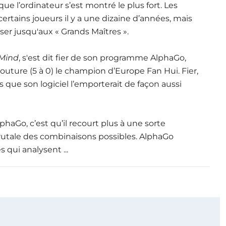
que l’ordinateur s’est montré le plus fort. Les
rtains joueurs il y a une dizaine d’années, mais
er jusqu'aux « Grands Maîtres ».
Mind
, s'est dit fier de son programme AlphaGo,
e couture (5 à 0) le champion d’Europe Fan Hui. Fier,
s que son logiciel l’emporterait de façon aussi
phaGo, c’est qu’il recourt plus à une sorte
e brutale des combinaisons possibles. AlphaGo
 qui analysent ...