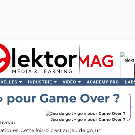
UVELLES
INDUSTRIE
VIDÉO
ACADEMY PRO
LAB
Rech
 » pour Game Over ?
Jeu de go : « go » pour Game Over ?
ouveau
iques. Cette fois-ci c’est au jeu de go, un