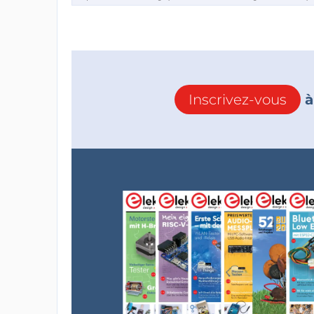
Inscrivez-vous
à