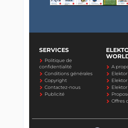
SERVICES
ELEKT
WORL
Politique de
confidentialité
A propo
Conditions générales
Elekto
Copyright
Elektor
Contactez-nous
Elekto
Publicité
Propos
Offres 