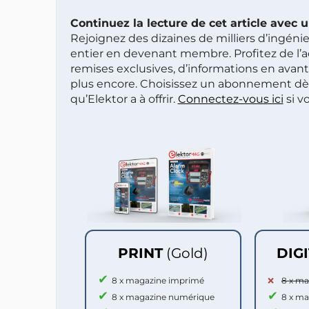
Continuez la lecture de cet article avec
Rejoignez des dizaines de milliers d’ingén
entier en devenant membre. Profitez de l’a
remises exclusives, d’informations en avan
plus encore. Choisissez un abonnement dè
qu’Elektor a à offrir.
Connectez-vous ici
si v
PRINT
(Gold)
DIG
8 x magazine imprimé
8 x m
8 x magazine numérique
8 x m