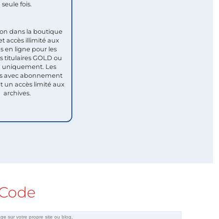
seule fois.​
ion dans la boutique
et accès illimité aux
s en ligne pour les
titulaires GOLD ou
uniquement. Les
 avec abonnement
nt un accès limité aux
archives.
Code