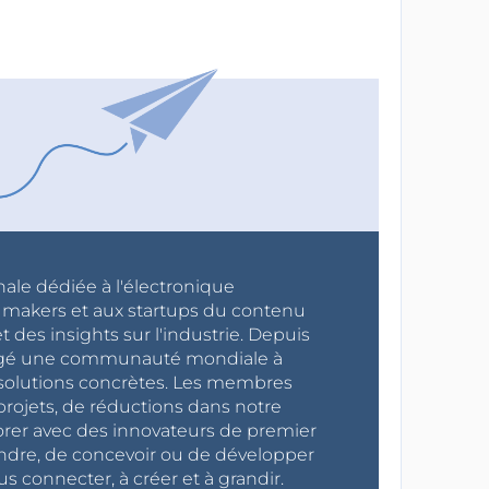
nale dédiée à l'électronique
x makers et aux startups du contenu
 des insights sur l'industrie. Depuis
ragé une communauté mondiale à
s solutions concrètes. Les membres
projets, de réductions dans notre
orer avec des innovateurs de premier
endre, de concevoir ou de développer
s connecter, à créer et à grandir.