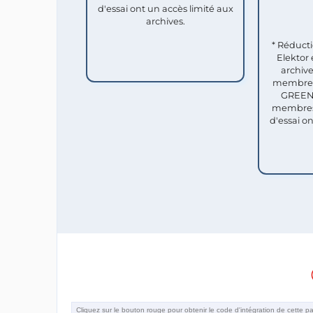
d'essai ont un accès limité aux
archives.
* Réduct
Elektor 
archive
membres 
GREEN 
membres
d'essai o