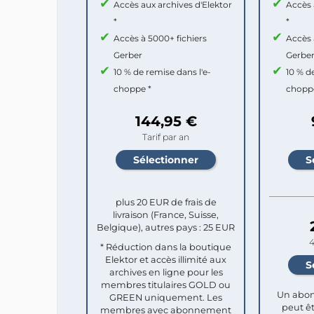
Accès aux archives d'Elektor
Accès 
*
*
Accès à 5000+ fichiers
Accès 
Gerber
Gerbe
10 % de remise dans l'e-
10 % d
choppe *
chopp
144,95 €
Tarif par an
plus 20 EUR de frais de
livraison (France, Suisse,
Belgique), autres pays : 25 EUR
4
* Réduction dans la boutique
Elektor et accès illimité aux
archives en ligne pour les
membres titulaires GOLD ou
Un abon
GREEN uniquement. Les
peut êt
membres avec abonnement