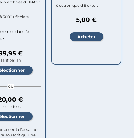
aux archives d'Elektor
électronique d’Elektor.
à 5000+ fichiers
5,00 €
r
e remise dans l'e-
e *
99,95 €
Tarif par an
ou
20,00 €
 mois d'essai
nement d'essai ne
re souscrit qu'une