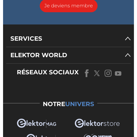
Je deviens membre
SERVICES
ELEKTOR WORLD
RÉSEAUX SOCIAUX
NOTRE
UNIVERS