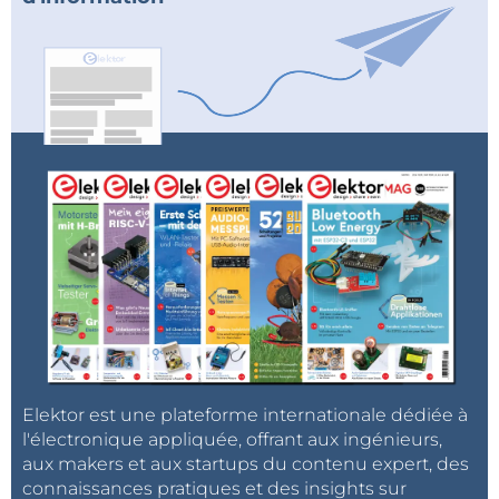
Elektor est une plateforme internationale dédiée à
l'électronique appliquée, offrant aux ingénieurs,
aux makers et aux startups du contenu expert, des
connaissances pratiques et des insights sur