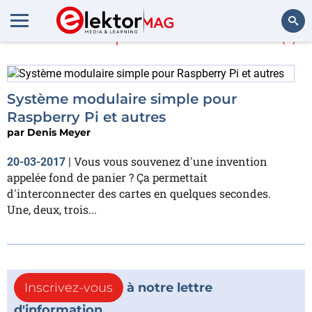
En savoir plus sur
Atomo
(1)
Rechercher
Système modulaire simple pour
Raspberry Pi et autres
par
Denis Meyer
Vous vous souvenez d'une invention
20-03-2017
|
appelée fond de panier ? Ça permettait
d'interconnecter des cartes en quelques secondes.
Une, deux, trois...
Inscrivez-vous
à notre lettre
d'information