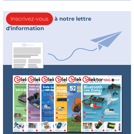
Inscrivez-vous
à notre lettre
d'information