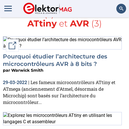
Article(s) avec la balise
ATtiny
et
AVR
(3)
Rechercher
External link
Pourquoi étudier l’architecture des
microcontrôleurs AVR à 8 bits ?
par
Warwick Smith
Les fameux microcontrôleurs ATtiny et
29-03-2022
|
ATmega (anciennement d’Atmel, désormais de
Microchip) sont basés sur l’architecture du
microcontrôleur...