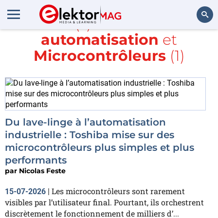
Article(s) avec la balise
automatisation
et
Rechercher
Microcontrôleurs
(1)
Du lave-linge à l’automatisation
industrielle : Toshiba mise sur des
microcontrôleurs plus simples et plus
performants
par
Nicolas Feste
Les microcontrôleurs sont rarement
15-07-2026
|
visibles par l’utilisateur final. Pourtant, ils orchestrent
discrètement le fonctionnement de milliers d’...