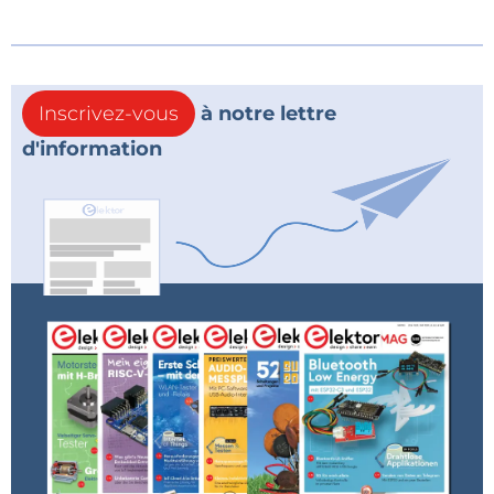
Inscrivez-vous
à notre lettre
d'information