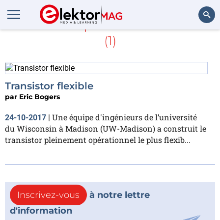
En savoir plus sur
BiCMOS
(1)
Rechercher
Transistor flexible
par
Eric Bogers
Une équipe d'ingénieurs de l’université
24-10-2017
|
du Wisconsin à Madison (UW-Madison) a construit le
transistor pleinement opérationnel le plus flexib...
Inscrivez-vous
à notre lettre
d'information