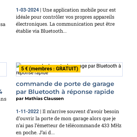
Une application mobile pour est
1-03-2024
|
idéale pour contrôler vos propres appareils
électroniques. La communication peut être
 sa
établie via Bluetooth...
5 € (membres : GRATUIT)
commande de porte de garage
4
par Bluetooth à réponse rapide
ans
par
Mathias Claussen
Il m’arrive souvent d’avoir besoin
1-11-2022
|
d’ouvrir la porte de mon garage alors que je
n’ai pas l’émetteur de télécommande 433 MHz
en poche. J’ai d...