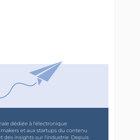
nale dédiée à l'électronique
x makers et aux startups du contenu
 des insights sur l'industrie. Depuis