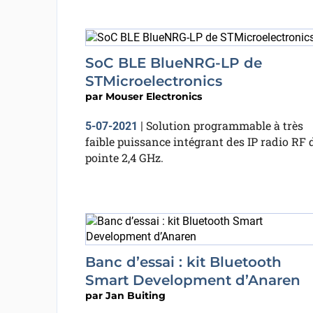
SoC BLE BlueNRG-LP de
STMicroelectronics
par
Mouser Electronics
Solution programmable à très
5-07-2021
|
faible puissance intégrant des IP radio RF 
pointe 2,4 GHz.
Banc d’essai : kit Bluetooth
Smart Development d’Anaren
par
Jan Buiting