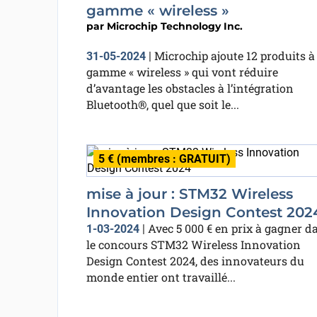
gamme « wireless »
par
Microchip Technology Inc.
Microchip ajoute 12 produits à
31-05-2024
|
gamme « wireless » qui vont réduire
d’avantage les obstacles à l’intégration
Bluetooth®, quel que soit le...
5 € (membres : GRATUIT)
mise à jour : STM32 Wireless
Innovation Design Contest 202
Avec 5 000 € en prix à gagner d
1-03-2024
|
le concours STM32 Wireless Innovation
Design Contest 2024, des innovateurs du
monde entier ont travaillé...