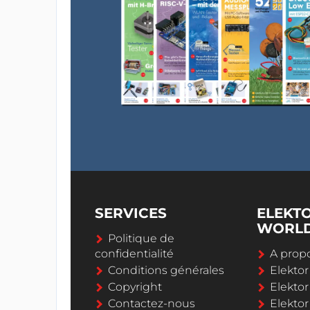
SERVICES
ELEKT
WORL
Politique de
confidentialité
A propo
Conditions générales
Elekto
Copyright
Elektor
Contactez-nous
Elekto