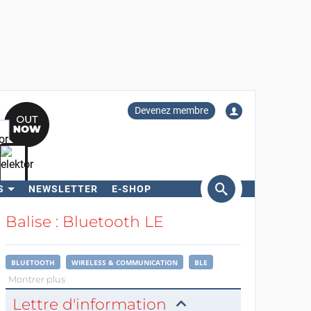
Devenez membre
S
NEWSLETTER
E-SHOP
ercher
Balise : Bluetooth LE
BLUETOOTH
WIRELESS & COMMUNICATION
BLE
Montrer plus
Lettre d'information