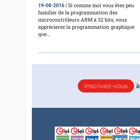
Si comme moi vous êtes peu
19-08-2016
|
familier de la programmation des
microcontrôleurs ARM à 32 bits, vous
apprécierez la programmation graphique
que...
Inscrivez-vous
à