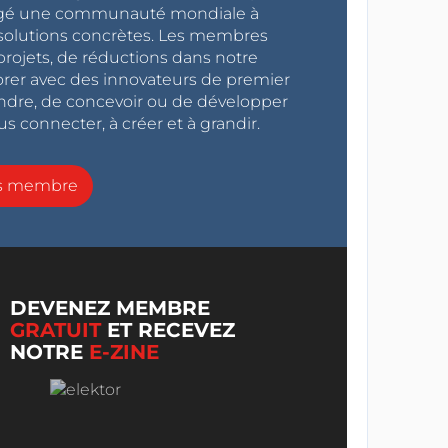
ragé une communauté mondiale à
s solutions concrètes. Les membres
projets, de réductions dans notre
orer avec des innovateurs de premier
endre, de concevoir ou de développer
s connecter, à créer et à grandir.
ns membre
DEVENEZ MEMBRE
GRATUIT
ET RECEVEZ
NOTRE
E-ZINE