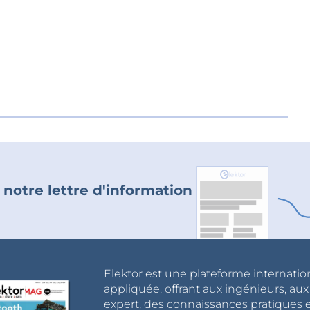
 notre lettre d'information
Elektor est une plateforme internatio
appliquée, offrant aux ingénieurs, au
expert, des connaissances pratiques et