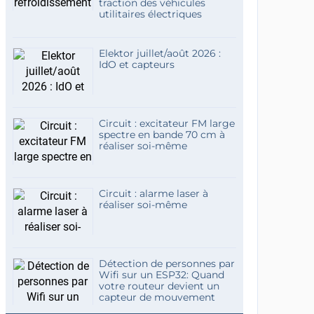
traction des véhicules
utilitaires électriques
Elektor juillet/août 2026 :
IdO et capteurs
Circuit : excitateur FM large
spectre en bande 70 cm à
réaliser soi-même
Circuit : alarme laser à
réaliser soi-même
Détection de personnes par
Wifi sur un ESP32: Quand
votre routeur devient un
capteur de mouvement