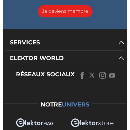
Je deviens membre
SERVICES
ELEKTOR WORLD
RÉSEAUX SOCIAUX
NOTRE
UNIVERS