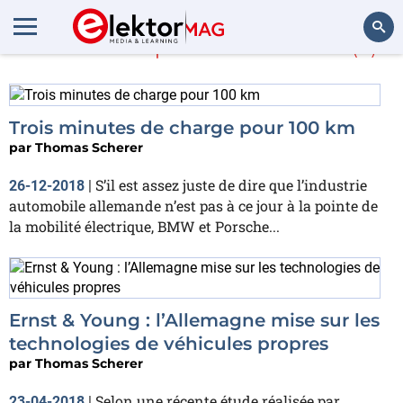
En savoir plus sur
BMW
(2)
Rechercher
Trois minutes de charge pour 100 km
par
Thomas Scherer
S’il est assez juste de dire que l’industrie
26-12-2018
|
automobile allemande n’est pas à ce jour à la pointe de
la mobilité électrique, BMW et Porsche...
Ernst & Young : l’Allemagne mise sur les
technologies de véhicules propres
par
Thomas Scherer
Selon une récente étude réalisée par
23-04-2018
|