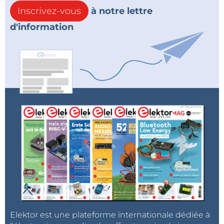
Inscrivez-vous
à notre lettre
d'information
Elektor est une plateforme internationale dédiée à