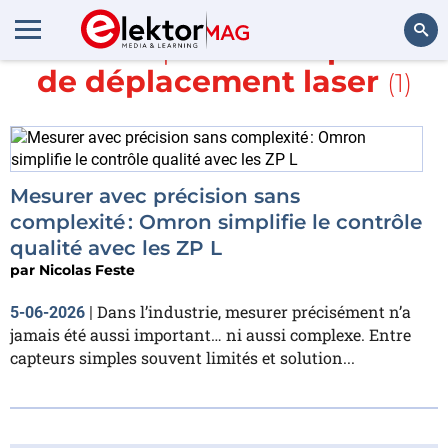
En savoir plus sur
Capteurs
de déplacement laser
(1)
Rechercher
Mesurer avec précision sans
complexité : Omron simplifie le contrôle
qualité avec les ZP L
par
Nicolas Feste
Dans l’industrie, mesurer précisément n’a
5-06-2026
|
jamais été aussi important… ni aussi complexe. Entre
capteurs simples souvent limités et solution...