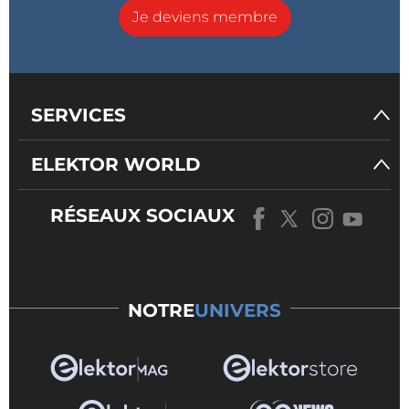
Je deviens membre
SERVICES
ELEKTOR WORLD
RÉSEAUX SOCIAUX
NOTRE
UNIVERS