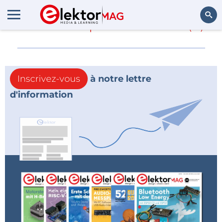
En savoir plus sur
CCH
(0)
Rechercher
Inscrivez-vous
à notre lettre
d'information