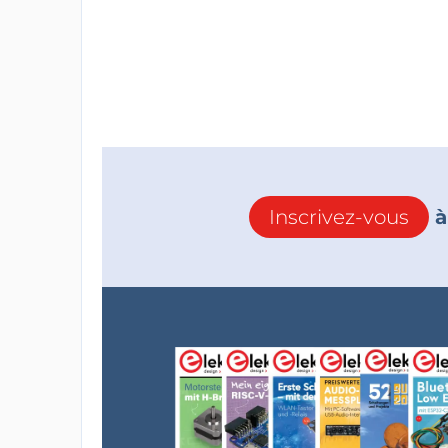
Inscrivez-vous
à