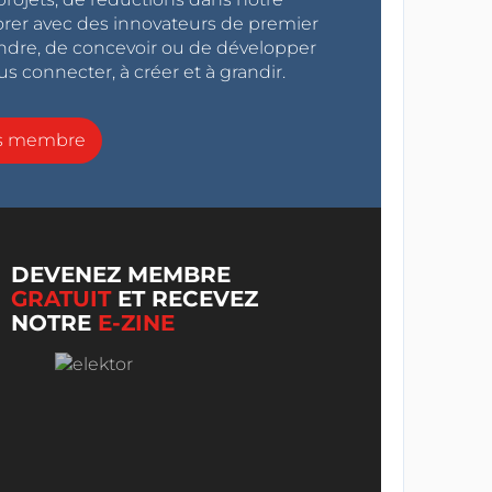
orer avec des innovateurs de premier
endre, de concevoir ou de développer
s connecter, à créer et à grandir.
ns membre
DEVENEZ MEMBRE
GRATUIT
ET RECEVEZ
NOTRE
E-ZINE