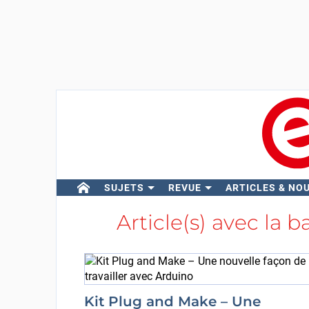
SUJETS
REVUE
ARTICLES & NO
Article(s) avec la b
Kit Plug and Make – Une