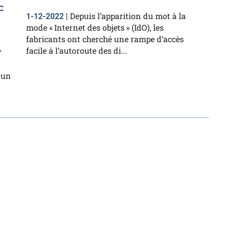
c
Depuis l’apparition du mot à la
1-12-2022
|
mode « Internet des objets » (IdO), les
fabricants ont cherché une rampe d’accès
facile à l’autoroute des di...
™
 un