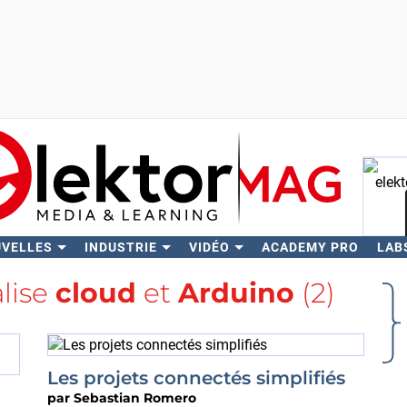
UVELLES
INDUSTRIE
VIDÉO
ACADEMY PRO
LAB
Rech
alise
cloud
et
Arduino
(2)
Les projets connectés simplifiés
par
Sebastian Romero