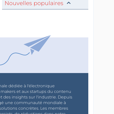
Nouvelles populaires
nale dédiée à l'électronique
x makers et aux startups du contenu
 des insights sur l'industrie. Depuis
ragé une communauté mondiale à
s solutions concrètes. Les membres
projets, de réductions dans notre