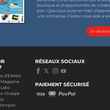
boutique et d'opportunités de collab
plan. Que vous soyez en train d'appr
une entreprise, Elektor vous aide à vou
Je devie
OR
RÉSEAUX SOCIAUX
D
s d'Elektor
r Magazine
PAIEMENT SÉCURISÉ
 Labs
r e-choppe
ez
d’emploi