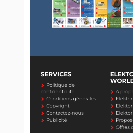
SERVICES
ELEKT
WORL
Politique de
confidentialité
A propo
Conditions générales
Elekto
Copyright
Elektor
Contactez-nous
Elekto
Publicité
Propos
Offres 