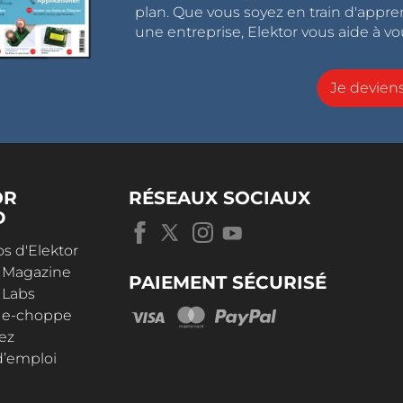
plan. Que vous soyez en train d'appr
une entreprise, Elektor vous aide à vou
Je devie
OR
RÉSEAUX SOCIAUX
D
s d'Elektor
r Magazine
PAIEMENT SÉCURISÉ
 Labs
r e-choppe
ez
d’emploi