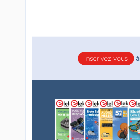
Inscrivez-vous
à