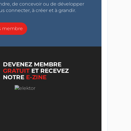
endre, de concevoir ou de développer
s connecter, à créer et à grandir.
ns membre
DEVENEZ MEMBRE
GRATUIT
ET RECEVEZ
NOTRE
E-ZINE