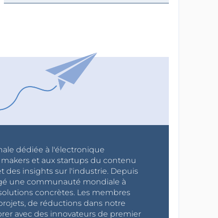
nale dédiée à l'électronique
x makers et aux startups du contenu
 des insights sur l'industrie. Depuis
ragé une communauté mondiale à
s solutions concrètes. Les membres
projets, de réductions dans notre
orer avec des innovateurs de premier