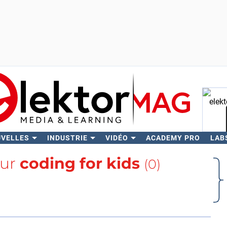
UVELLES
INDUSTRIE
VIDÉO
ACADEMY PRO
LAB
Rech
sur
coding for kids
(0)