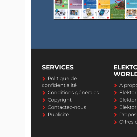
SERVICES
ELEKT
WORL
Politique de
confidentialité
A propo
Conditions générales
Elekto
Copyright
Elektor
Contactez-nous
Elekto
Publicité
Propos
Offres 