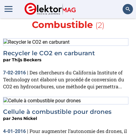
En savoir plus sur
Combustible
(2)
Rechercher
Recycler le CO2 en carburant
par
Thijs Beckers
Des chercheurs du California Institute of
7-02-2016
|
Technology ont élaboré un procédé de conversion du
CO2 en hydrocarbures, une méthode qui permettra...
Cellule à combustible pour drones
par
Jens Nickel
Pour augmenter l’autonomie des drones, il
4-01-2016
|