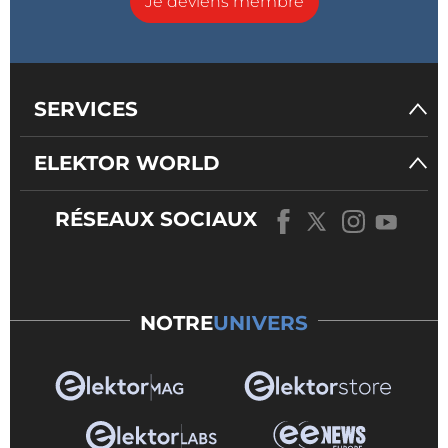
Je deviens membre
SERVICES
ELEKTOR WORLD
RÉSEAUX SOCIAUX
NOTRE
UNIVERS