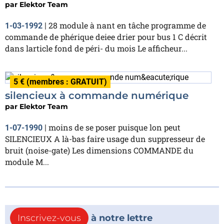
par
Elektor Team
28 module à nant en tâche programme de
1-03-1992
|
commande de phérique deiee drier pour bus 1 C décrit
dans larticle fond de péri- du mois Le afficheur...
5 € (membres : GRATUIT)
silencieux à commande numérique
par
Elektor Team
moins de se poser puisque lon peut
1-07-1990
|
SILENCIEUX A là-bas faire usage dun suppresseur de
bruit (noise-gate) Les dimensions COMMANDE du
module M...
Inscrivez-vous
à notre lettre