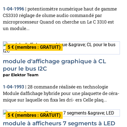
potentiomètre numérique haut de gamme
1-04-1996
|
CS3310 réglage de olume audio commandé par
microprocesseur Quand on cherche un Le C 3310 est
un module...
5 € (membres : GRATUIT)
module d'affichage graphique à CL
pour le bus I2C
par
Elektor Team
28 commande réalisée en technologie
1-04-1993
|
Module daffichage hybride pour une plaquette de céra-
mique sur laquelle on fixa les dri- ers Celle plaq...
5 € (membres : GRATUIT)
module à afficheurs 7 segments à LED