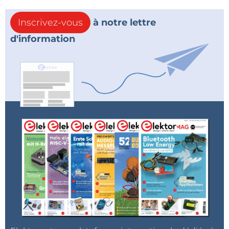
Inscrivez-vous
à notre lettre
d'information