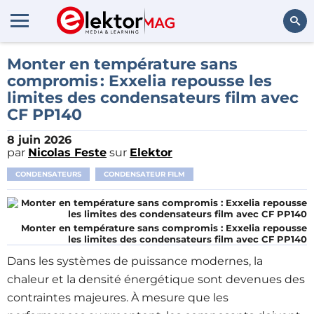
Rechercher
Monter en température sans
compromis : Exxelia repousse les
limites des condensateurs film avec
CF PP140
8 juin 2026
par
Nicolas Feste
sur
Elektor
CONDENSATEURS
CONDENSATEUR FILM
Monter en température sans compromis : Exxelia repousse
les limites des condensateurs film avec CF PP140
Dans les systèmes de puissance modernes, la
chaleur et la densité énergétique sont devenues des
contraintes majeures. À mesure que les