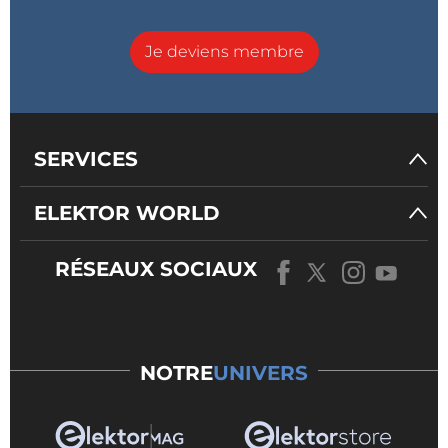
Je deviens membre
SERVICES
ELEKTOR WORLD
RÉSEAUX SOCIAUX
NOTRE
UNIVERS