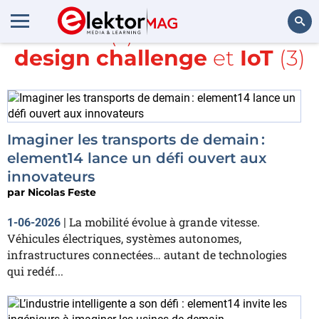
Article(s) avec la balise
design challenge
et
IoT
(3)
Rechercher
Imaginer les transports de demain :
element14 lance un défi ouvert aux
innovateurs
par
Nicolas Feste
La mobilité évolue à grande vitesse.
1-06-2026
|
Véhicules électriques, systèmes autonomes,
infrastructures connectées… autant de technologies
qui redéf...