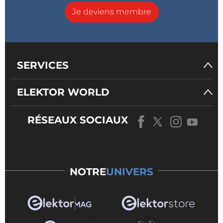
Je deviens membre
SERVICES
ELEKTOR WORLD
RÉSEAUX SOCIAUX
NOTRE
UNIVERS