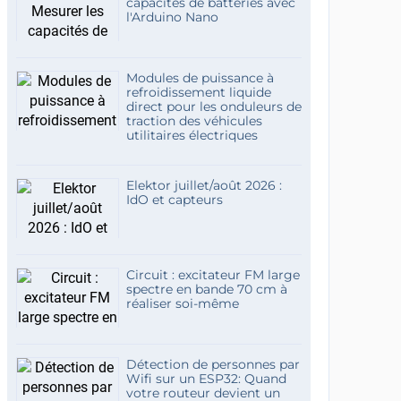
capacités de batteries avec
l'Arduino Nano
Modules de puissance à
refroidissement liquide
direct pour les onduleurs de
traction des véhicules
utilitaires électriques
Elektor juillet/août 2026 :
IdO et capteurs
Circuit : excitateur FM large
spectre en bande 70 cm à
réaliser soi-même
Détection de personnes par
Wifi sur un ESP32: Quand
votre routeur devient un