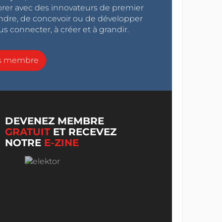
orer avec des innovateurs de premier
endre, de concevoir ou de développer
s connecter, à créer et à grandir.
ns membre
DEVENEZ MEMBRE
GRATUIT
ET RECEVEZ
NOTRE
E-ZINE