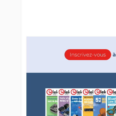
Inscrivez-vous
à