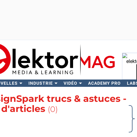
UVELLES
INDUSTRIE
VIDÉO
ACADEMY PRO
LAB
Rech
ignSpark trucs & astuces -
 d'articles
(0)