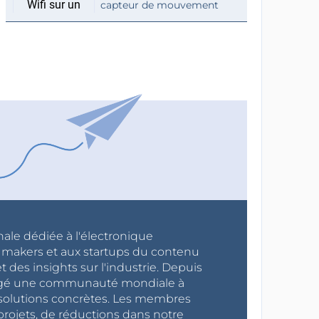
capteur de mouvement
nale dédiée à l'électronique
x makers et aux startups du contenu
 des insights sur l'industrie. Depuis
ragé une communauté mondiale à
s solutions concrètes. Les membres
projets, de réductions dans notre