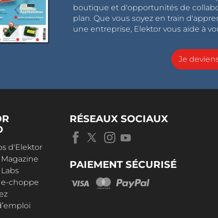
boutique et d'opportunités de collab
plan. Que vous soyez en train d'appr
une entreprise, Elektor vous aide à vou
Je devie
OR
RÉSEAUX SOCIAUX
D
s d'Elektor
r Magazine
PAIEMENT SÉCURISÉ
 Labs
r e-choppe
ez
d’emploi