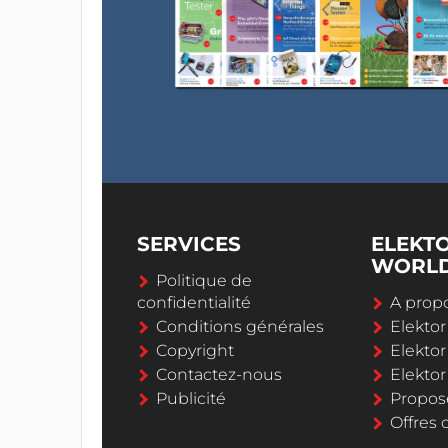
SERVICES
ELEKT
WORL
Politique de
confidentialité
A propo
Conditions générales
Elekto
Copyright
Elektor
Contactez-nous
Elekto
Publicité
Propos
Offres 