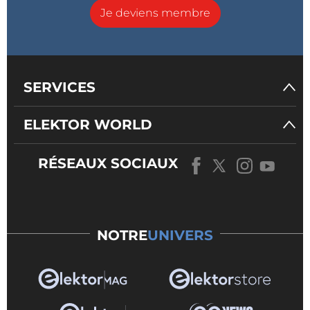
Je deviens membre
SERVICES
ELEKTOR WORLD
RÉSEAUX SOCIAUX
NOTRE
UNIVERS