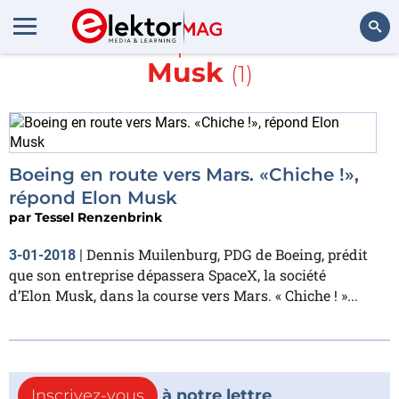
En savoir plus sur
Elon
Musk
(1)
Rechercher
Boeing en route vers Mars. «Chiche !»,
répond Elon Musk
par
Tessel Renzenbrink
Dennis Muilenburg, PDG de Boeing, prédit
3-01-2018
|
que son entreprise dépassera SpaceX, la société
d’Elon Musk, dans la course vers Mars. « Chiche ! »...
Inscrivez-vous
à notre lettre