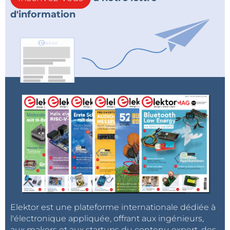
d'information
Elektor est une plateforme internationale dédiée à
l'électronique appliquée, offrant aux ingénieurs,
aux makers et aux startups du contenu expert, des