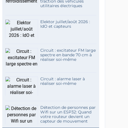
traction des véhicules
utilitaires électriques
Elektor juillet/août 2026 :
IdO et capteurs
Circuit : excitateur FM large
spectre en bande 70 cm à
réaliser soi-même
Circuit : alarme laser à
réaliser soi-même
Détection de personnes par
Wifi sur un ESP32: Quand
votre routeur devient un
capteur de mouvement