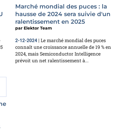
Marché mondial des puces : la
U
hausse de 2024 sera suivie d'un
ralentissement en 2025
par
Elektor Team
e
Le marché mondial des puces
2-12-2024
|
5
connaît une croissance annuelle de 19 % en
2024, mais Semiconductor Intelligence
prévoit un net ralentissement à...
ne
s