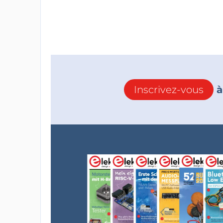
Inscrivez-vous
à