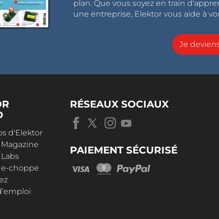
plan. Que vous soyez en train d'appr
une entreprise, Elektor vous aide à vou
Je devie
OR
RÉSEAUX SOCIAUX
D
s d'Elektor
r Magazine
PAIEMENT SÉCURISÉ
 Labs
r e-choppe
ez
d’emploi