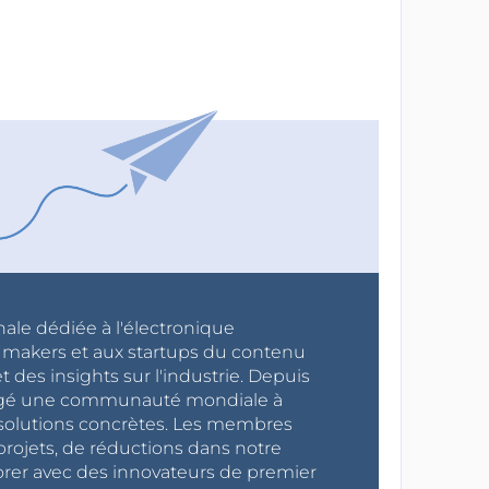
nale dédiée à l'électronique
x makers et aux startups du contenu
 des insights sur l'industrie. Depuis
ragé une communauté mondiale à
s solutions concrètes. Les membres
projets, de réductions dans notre
orer avec des innovateurs de premier