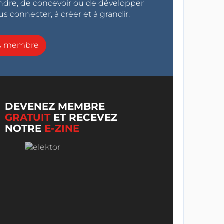
endre, de concevoir ou de développer
s connecter, à créer et à grandir.
ns membre
DEVENEZ MEMBRE
GRATUIT
ET RECEVEZ
NOTRE
E-ZINE