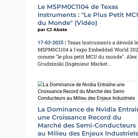
Le MSPM0C1104 de Texas
Instruments : "Le Plus Petit MC
du Monde" (Vidéo)
par
CJ Abate
Texas Instruments a dévoilé l
17-03-2025
|
MSPM0C1104 à l'expo Embedded World 202
comme "le plus petit MCU du monde". Alex
Grudzinski (Ingénieur Market...
La Dominance de Nvidia Entraî
une Croissance Record du
Marché des Semi-Conducteurs
au Milieu des Enjeux Industriel