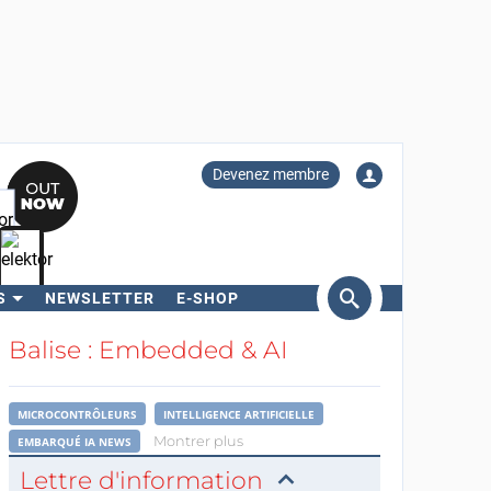
Devenez membre
S
NEWSLETTER
E-SHOP
ercher
Balise : Embedded & AI
MICROCONTRÔLEURS
INTELLIGENCE ARTIFICIELLE
Montrer plus
EMBARQUÉ IA NEWS
Lettre d'information