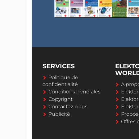
SERVICES
ELEKT
WORL
Politique de
confidentialité
A propo
Conditions générales
Elekto
Copyright
Elektor
Contactez-nous
Elekto
Publicité
Propos
Offres 