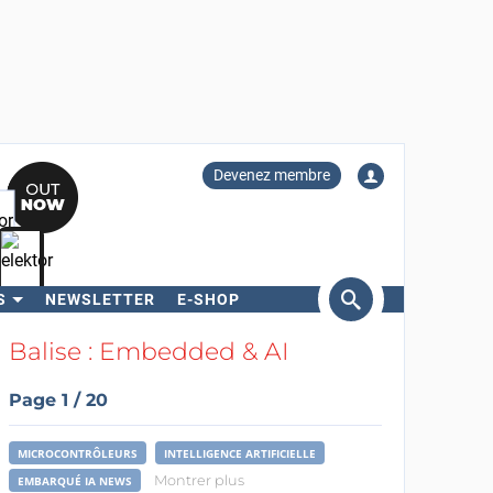
Devenez membre
S
NEWSLETTER
E-SHOP
ercher
Balise : Embedded & AI
Page 1 / 20
MICROCONTRÔLEURS
INTELLIGENCE ARTIFICIELLE
Montrer plus
EMBARQUÉ IA NEWS