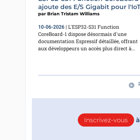
ajoute des E/S Gigabit pour l'Io
par
Brian Tristam Williams
L'ESP32-S31 Function
10-06-2026
|
CoreBoard-1 dispose désormais d'une
documentation Espressif détaillée, offrant
aux développeurs un accès plus direct à...
Inscrivez-vous
à