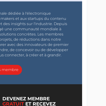
nale dédiée à l'électronique
x makers et aux startups du contenu
 des insights sur l'industrie. Depuis
ragé une communauté mondiale à
s solutions concrètes. Les membres
projets, de réductions dans notre
orer avec des innovateurs de premier
endre, de concevoir ou de développer
s connecter, à créer et à grandir.
ns membre
DEVENEZ MEMBRE
GRATUIT
ET RECEVEZ