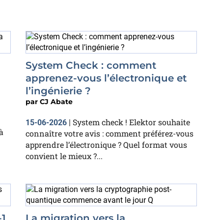
System Check : comment
apprenez-vous l’électronique et
l’ingénierie ?
par
CJ Abate
System check ! Elektor souhaite
15-06-2026
|
à
connaître votre avis : comment préférez-vous
apprendre l’électronique ? Quel format vous
convient le mieux ?...
-1
La migration vers la