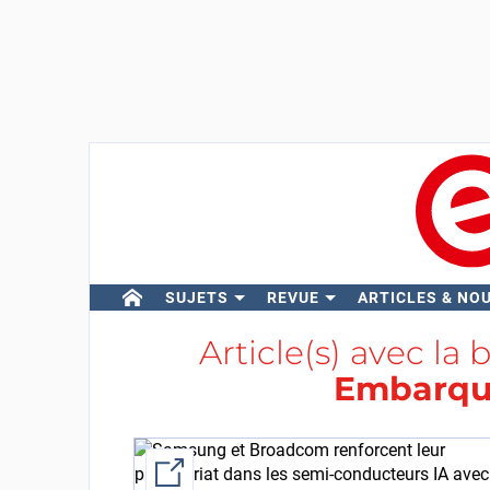
SUJETS
REVUE
ARTICLES & NO
Article(s) avec la 
Embarqu
External link