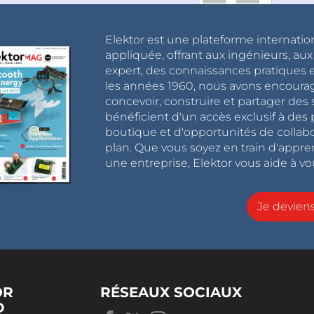
Elektor est une plateforme internatio
appliquée, offrant aux ingénieurs, au
expert, des connaissances pratiques et
les années 1960, nous avons encou
concevoir, construire et partager de
bénéficient d'un accès exclusif à des 
boutique et d'opportunités de collab
plan. Que vous soyez en train d'appr
une entreprise, Elektor vous aide à vou
Je devie
OR
RÉSEAUX SOCIAUX
D