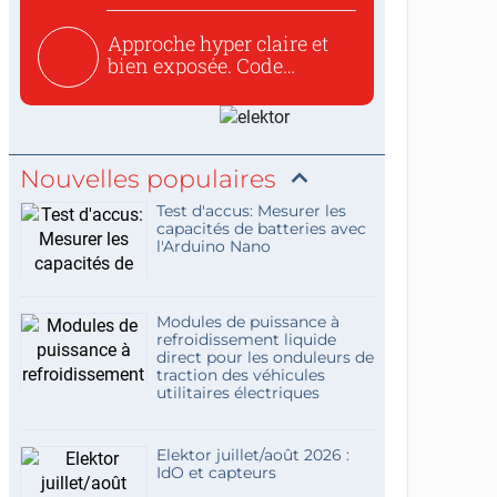
Approche hyper claire et
bien exposée. Code
concis...
Nouvelles populaires
Test d'accus: Mesurer les
capacités de batteries avec
l'Arduino Nano
Modules de puissance à
refroidissement liquide
direct pour les onduleurs de
traction des véhicules
utilitaires électriques
Elektor juillet/août 2026 :
IdO et capteurs