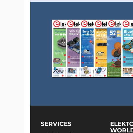
SERVICES
ELEKT
WORL