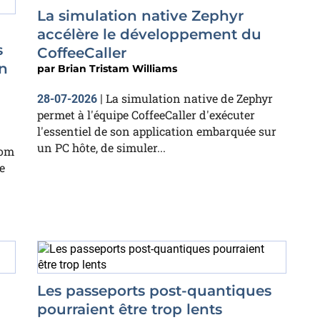
La simulation native Zephyr
accélère le développement du
s
CoffeeCaller
n
par
Brian Tristam Williams
La simulation native de Zephyr
28-07-2026
|
permet à l'équipe CoffeeCaller d'exécuter
l'essentiel de son application embarquée sur
un PC hôte, de simuler...
com
e
Les passeports post-quantiques
pourraient être trop lents