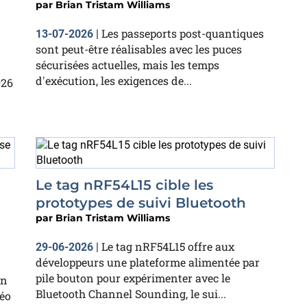
par
Brian Tristam Williams
Les passeports post-quantiques
13-07-2026
|
sont peut-être réalisables avec les puces
sécurisées actuelles, mais les temps
d'exécution, les exigences de...
026
Le tag nRF54L15 cible les
prototypes de suivi Bluetooth
par
Brian Tristam Williams
Le tag nRF54L15 offre aux
29-06-2026
|
développeurs une plateforme alimentée par
pile bouton pour expérimenter avec le
un
Bluetooth Channel Sounding, le sui...
déo