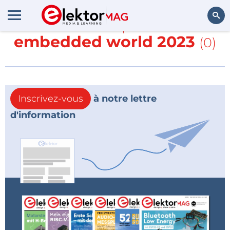
En savoir plus sur
embedded world 2023
(0)
Rechercher
Inscrivez-vous
à notre lettre
d'information