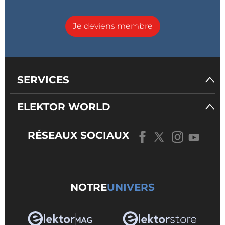
Je deviens membre
SERVICES
ELEKTOR WORLD
RÉSEAUX SOCIAUX
NOTRE
UNIVERS