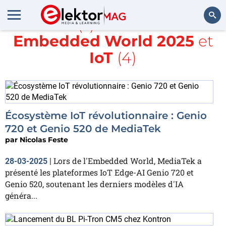
Article(s) avec la balise
Embedded World 2025
et
Rechercher
IoT
(4)
Écosystème IoT révolutionnaire : Genio
720 et Genio 520 de MediaTek
par
Nicolas Feste
Lors de l'Embedded World, MediaTek a
28-03-2025
|
présenté les plateformes IoT Edge-AI Genio 720 et
Genio 520, soutenant les derniers modèles d'IA
généra...