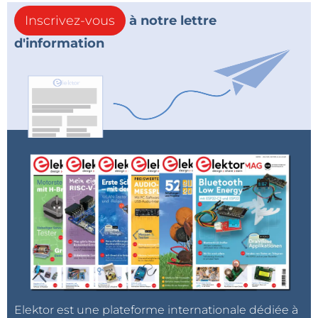
Inscrivez-vous
à notre lettre
d'information
Elektor est une plateforme internationale dédiée à