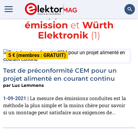
Article(s) avec la balise
émission
et
Würth
Rechercher
Elektronik
(1)
5 € (membres : GRATUIT)
Test de préconformité CEM pour un
projet alimenté en courant continu
par
Luc Lemmens
La mesure des émissions conduites est la
1-09-2021
|
méthode la plus simple et la moins chère pour savoir
si un montage peut satisfaire aux exigences de...