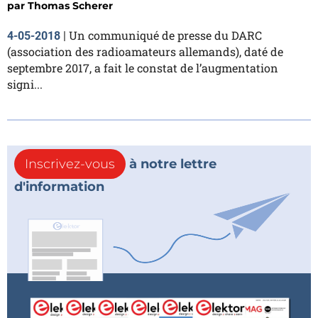
par
Thomas Scherer
Un communiqué de presse du DARC
4-05-2018
|
(association des radioamateurs allemands), daté de
septembre 2017, a fait le constat de l’augmentation
signi...
Inscrivez-vous
à notre lettre
d'information