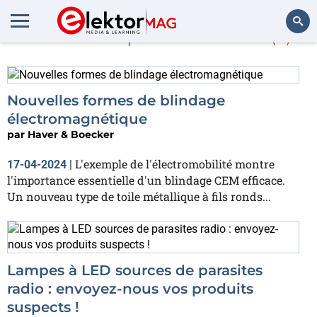
En savoir plus sur
EMV
(2)
Rechercher
Nouvelles formes de blindage
électromagnétique
par
Haver & Boecker
L'exemple de l'électromobilité montre
17-04-2024
|
l'importance essentielle d'un blindage CEM efficace.
Un nouveau type de toile métallique à fils ronds...
Lampes à LED sources de parasites
radio : envoyez-nous vos produits
suspects !