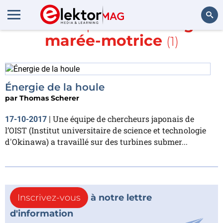
En savoir plus sur
énergie
marée-motrice
(1)
Rechercher
Énergie de la houle
par
Thomas Scherer
Une équipe de chercheurs japonais de
17-10-2017
|
l’OIST (Institut universitaire de science et technologie
d'Okinawa) a travaillé sur des turbines submer...
Inscrivez-vous
à notre lettre
d'information