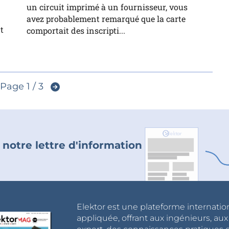
un circuit imprimé à un fournisseur, vous
avez probablement remarqué que la carte
t
comportait des inscripti...
Page 1 / 3
 notre lettre d'information
Elektor est une plateforme internatio
appliquée, offrant aux ingénieurs, au