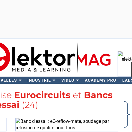
UVELLES
INDUSTRIE
VIDÉO
ACADEMY PRO
LAB
Rech
lise
Eurocircuits
et
Bancs
essai
(24)