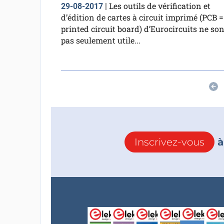
Les outils de vérification et
29-08-2017
|
d’édition de cartes à circuit imprimé (PCB =
printed circuit board) d’Eurocircuits ne son
pas seulement utile...
Inscrivez-vous
à