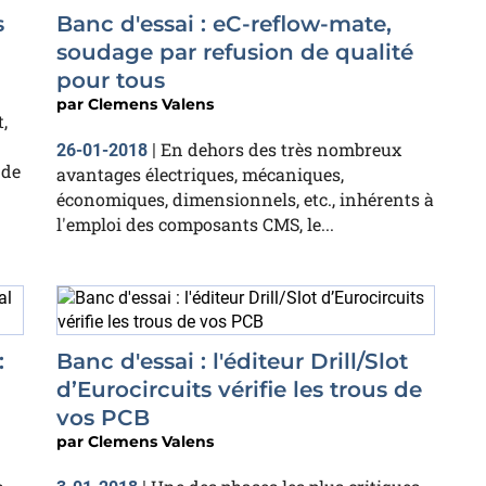
s
Banc d'essai : eC-reflow-mate,
soudage par refusion de qualité
pour tous
par
Clemens Valens
,
En dehors des très nombreux
26-01-2018
|
 de
avantages électriques, mécaniques,
économiques, dimensionnels, etc., inhérents à
l'emploi des composants CMS, le...
:
Banc d'essai : l'éditeur Drill/Slot
d’Eurocircuits vérifie les trous de
vos PCB
par
Clemens Valens