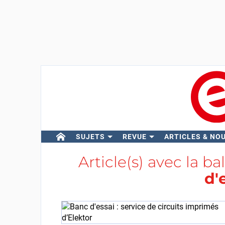
SUJETS
REVUE
ARTICLES & NO
Article(s) avec la ba
d'