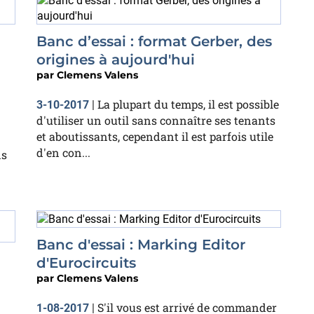
Banc d’essai : format Gerber, des
origines à aujourd'hui
par
Clemens Valens
La plupart du temps, il est possible
3-10-2017
|
d'utiliser un outil sans connaître ses tenants
et aboutissants, cependant il est parfois utile
d'en con...
ns
Banc d'essai : Marking Editor
d'Eurocircuits
par
Clemens Valens
S'il vous est arrivé de commander
1-08-2017
|