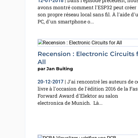
Dans l'épisode précédent, nou
12-01-2018
|
avons montré comment l'ESP32 peut créer
son propre réseau local sans fil. À l'aide d'
PC, d'un smartphone o...
Recension : Electronic Circuits 
All
par
Jan Buiting
J'ai rencontré les auteurs de c
20-12-2017
|
livre à l'occasion de l'édition 2016 de la Fas
Forward Award d'Elektor au salon
electronica de Munich. Là...