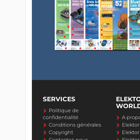
SERVICES
ELEKT
WORL
Politique de
confidentialité
A propo
Conditions générales
Elekto
Copyright
Elektor
Contactez-nous
Elekto