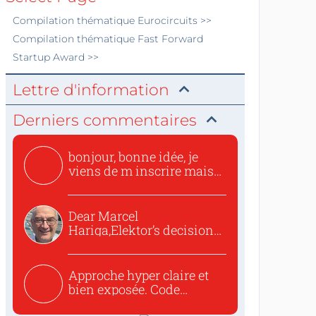
Compilation thématique
Eurocircuits
>>
Compilation thématique
Fast Forward
Startup Award
>>
Lettre d'information
Derniers commentaires
bonjour, bonne idée, je
viens de m inscrire mais
o...
Dear Marcel
Hariga,Elektor’s decision
to republish...
Approche hyper claire et
bien exposée. Code
concis...