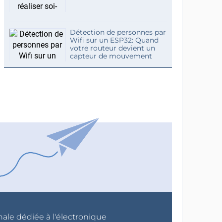
Détection de personnes par
Wifi sur un ESP32: Quand
votre routeur devient un
capteur de mouvement
nale dédiée à l'électronique