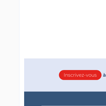
Inscrivez-vous
à