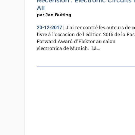
Recension : Electronic Circuits 
All
par
Jan Buiting
J'ai rencontré les auteurs de c
20-12-2017
|
livre à l'occasion de l'édition 2016 de la Fas
Forward Award d'Elektor au salon
electronica de Munich. Là...