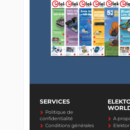
SERVICES
ELEKT
WORL
Politique de
confidentialité
A propo
Conditions générales
Elekto