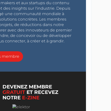
x makers et aux startups du contenu
 des insights sur l'industrie. Depuis
ragé une communauté mondiale à
s solutions concrètes. Les membres
projets, de réductions dans notre
orer avec des innovateurs de premier
endre, de concevoir ou de développer
s connecter, à créer et à grandir.
ns membre
DEVENEZ MEMBRE
GRATUIT
ET RECEVEZ
NOTRE
E-ZINE