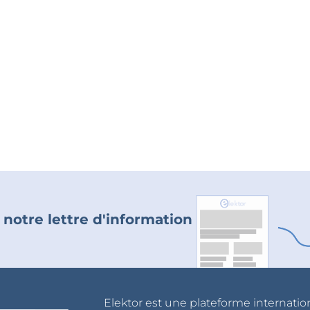
 notre lettre d'information
Elektor est une plateforme internatio