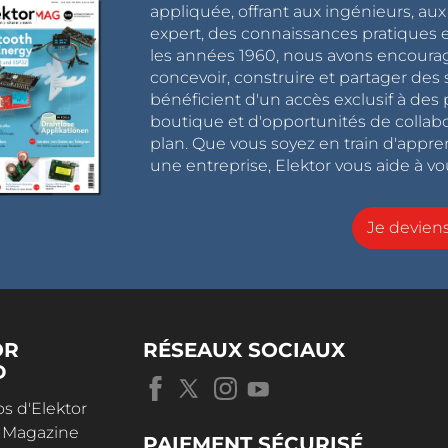
appliquée, offrant aux ingénieurs, au
expert, des connaissances pratiques et
les années 1960, nous avons encou
concevoir, construire et partager de
bénéficient d'un accès exclusif à des 
boutique et d'opportunités de collab
plan. Que vous soyez en train d'appr
une entreprise, Elektor vous aide à vou
Je devie
OR
RÉSEAUX SOCIAUX
D
s d'Elektor
r Magazine
PAIEMENT SÉCURISÉ