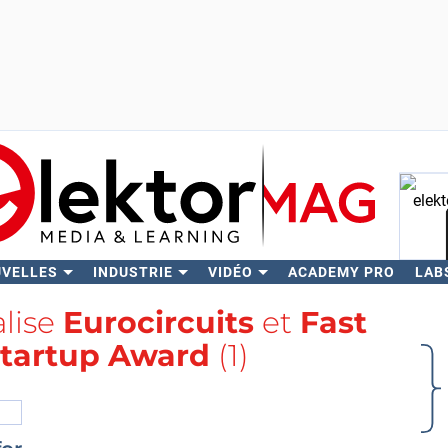
UVELLES
INDUSTRIE
VIDÉO
ACADEMY PRO
LAB
Rech
alise
Eurocircuits
et
Fast
tartup Award
(1)