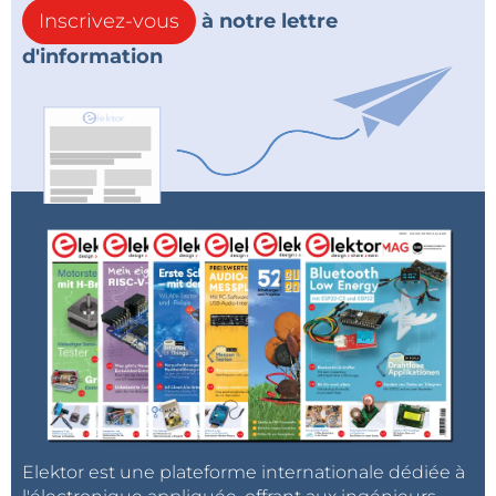
Inscrivez-vous
à notre lettre
d'information
Elektor est une plateforme internationale dédiée à