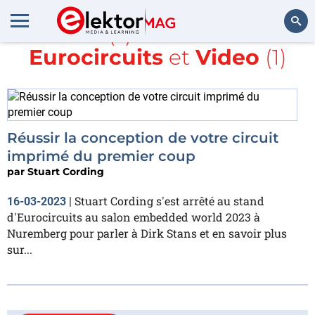
Article(s) avec la balise
Eurocircuits
et
Video
(1)
Rechercher
Réussir la conception de votre circuit
imprimé du premier coup
par
Stuart Cording
Stuart Cording s'est arrêté au stand
16-03-2023
|
d'Eurocircuits au salon embedded world 2023 à
Nuremberg pour parler à Dirk Stans et en savoir plus
sur...