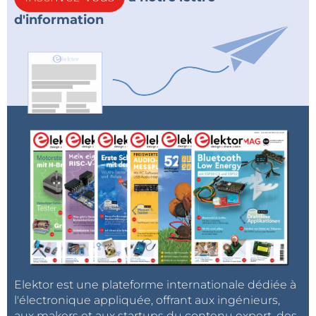
d'information
Elektor est une plateforme internationale dédiée à
l'électronique appliquée, offrant aux ingénieurs,
aux makers et aux startups du contenu expert, des