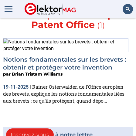
En savoir plus sur
European
Patent Office
(1)
Rechercher
Notions fondamentales sur les brevets :
obtenir et protéger votre invention
par
Brian Tristam Williams
Rainer Osterwalder, de l’Office européen
19-11-2025
|
des brevets, explique les notions fondamentales liées
aux brevets : ce qu’ils protègent, quand dépo...
Inscrivez-vous
à notre lettre