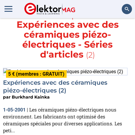
En savoir plus sur
Expériences avec des
Rechercher
céramiques piézo-
électriques - Séries
d'articles
(2)
5 € (membres : GRATUIT)
Expériences avec des céramiques
piézo-électriques (2)
par
Burkhard Kainka
Les céramiques piézo-électriques nous
1-05-2001
|
environnent. Les fabricants ont optimisé des
céramiques spéciales pour diverses applications. Les
peti...