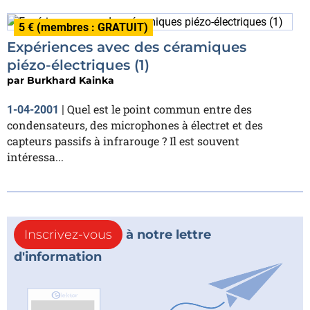
5 € (membres : GRATUIT)
Expériences avec des céramiques
piézo-électriques (1)
par
Burkhard Kainka
Quel est le point commun entre des
1-04-2001
|
condensateurs, des microphones à électret et des
capteurs passifs à infrarouge ? Il est souvent
intéressa...
Inscrivez-vous
à notre lettre
d'information