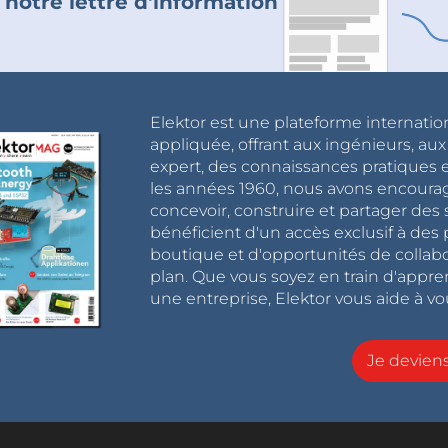
 notre lettre d'information
Elektor est une plateforme internatio
appliquée, offrant aux ingénieurs, au
expert, des connaissances pratiques et
les années 1960, nous avons encou
concevoir, construire et partager de
bénéficient d'un accès exclusif à des 
boutique et d'opportunités de collab
plan. Que vous soyez en train d'appr
une entreprise, Elektor vous aide à vou
Je devie