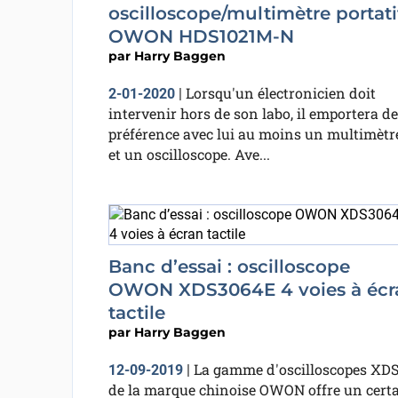
oscilloscope/multimètre portati
OWON HDS1021M-N
par
Harry Baggen
Lorsqu'un électronicien doit
2-01-2020
|
intervenir hors de son labo, il emportera de
préférence avec lui au moins un multimètr
et un oscilloscope. Ave...
Banc d’essai : oscilloscope
OWON XDS3064E 4 voies à écr
tactile
par
Harry Baggen
La gamme d'oscilloscopes XD
12-09-2019
|
de la marque chinoise OWON offre un cert