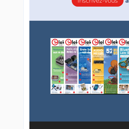
Inscrivez-vous
à