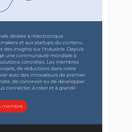
nale dédiée à l'électronique
x makers et aux startups du contenu
 des insights sur l'industrie. Depuis
ragé une communauté mondiale à
s solutions concrètes. Les membres
projets, de réductions dans notre
orer avec des innovateurs de premier
endre, de concevoir ou de développer
s connecter, à créer et à grandir.
ns membre