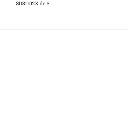
SDS1102X de S...