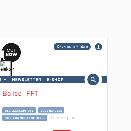
Devenez membre
S
NEWSLETTER
E-SHOP
ercher
Balise : FFT
OSCILLOSCOPE USB
EDGE IMPULSE
Montrer plus
INTELLIGENCE ARTIFICIELLE