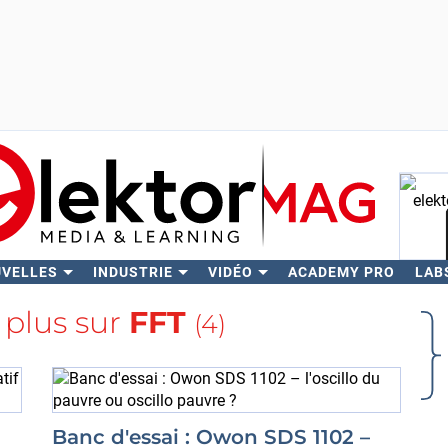
UVELLES
INDUSTRIE
VIDÉO
ACADEMY PRO
LAB
Rech
 plus sur
FFT
(4)
Banc d'essai : Owon SDS 1102 –