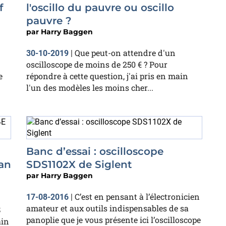
f
l'oscillo du pauvre ou oscillo
pauvre ?
par
Harry Baggen
Que peut-on attendre d'un
30-10-2019
|
oscilloscope de moins de 250 € ? Pour
e
répondre à cette question, j'ai pris en main
l'un des modèles les moins cher...
Banc d’essai : oscilloscope
an
SDS1102X de Siglent
par
Harry Baggen
C’est en pensant à l’électronicien
17-08-2016
|
amateur et aux outils indispensables de sa
S
panoplie que je vous présente ici l’oscilloscope
ain